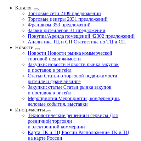
Каталог
Торговые сети
2109 предложений
Торговые центры
2031 предложений
Франшизы
353 предложений
Заявки ритейлеров
31 предложений
Покупка/Аренда помещений
42302 предложений
Аналитика ТЦ и СП
Статистика по ТЦ и СП
Новости
Новости
Новости рынка коммерческой
торговой недвижимости
Закупки: новости
Новости рынка закупок
и поставок в ритейл
Статьи
Статьи о торговой недвижимости,
ритейле и франчайзинге
Закупки: статьи
Статьи рынка закупок
и поставок в ритейл
Мероприятия
Мероприятия, конференции,
деловые события, выставки
Инструменты
Технологические решения и сервисы
Для
розничной торговли
и электронной коммерции
Карта ТК и ТЦ России
Расположение ТК и ТЦ
на карте России