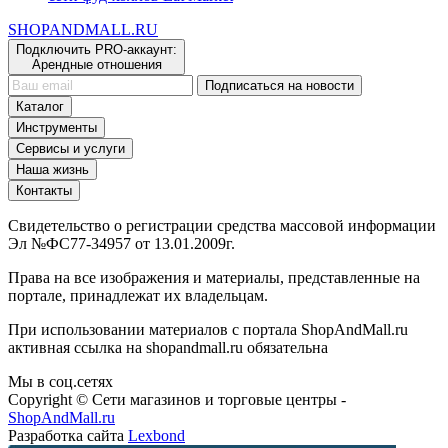
сети фуд-холлов Eat Market
SHOP
AND
MALL.RU
Подключить PRO-аккаунт:
Арендные отношения
Подписаться на новости
Каталог
Инструменты
Сервисы и услуги
Наша жизнь
Контакты
Свидетельство о регистрации средства массовой информации
Эл №ФС77-34957 от 13.01.2009г.
Права на все изображения и материалы, представленные на
портале, принадлежат их владельцам.
При использовании материалов с портала ShopAndMall.ru
активная ссылка на shopandmall.ru обязательна
Мы в соц.сетях
Copyright © Сети магазинов и торговые центры -
ShopAndMall.ru
Разработка сайта
Lexbond