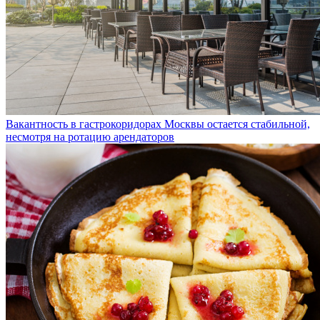
Вакантность в гастрокоридорах Москвы остается стабильной,
несмотря на ротацию арендаторов