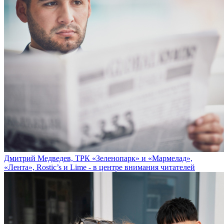
Дмитрий Медведев, ТРК «Зеленопарк» и «Мармелад»,
«Лента», Rostic’s и Lime - в центре внимания читателей