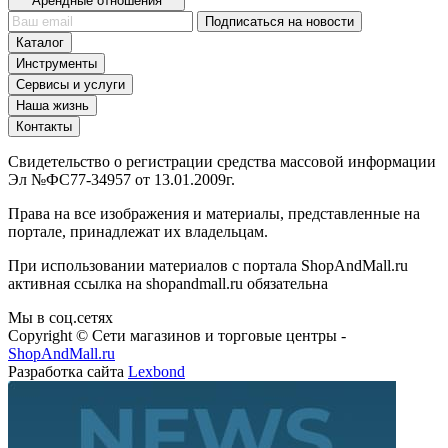
Арендные отношения
Подписаться на новости
Каталог
Инструменты
Сервисы и услуги
Наша жизнь
Контакты
Свидетельство о регистрации средства массовой информации
Эл №ФС77-34957 от 13.01.2009г.
Права на все изображения и материалы, представленные на
портале, принадлежат их владельцам.
При использовании материалов с портала ShopAndMall.ru
активная ссылка на shopandmall.ru обязательна
Мы в соц.сетях
Copyright © Сети магазинов и торговые центры -
ShopAndMall.ru
Разработка сайта
Lexbond