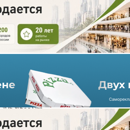
ТК «Каширский Двор» в
Москве открывает новый
корпус для товаров для дома
и ремонта
21.05.2026 г. в 17:59
2 мин