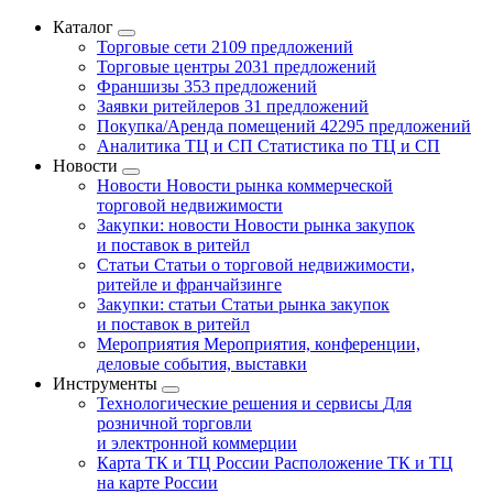
Каталог
Торговые сети
2109 предложений
Торговые центры
2031 предложений
Франшизы
353 предложений
Заявки ритейлеров
31 предложений
Покупка/Аренда помещений
42295 предложений
Аналитика ТЦ и СП
Статистика по ТЦ и СП
Новости
Новости
Новости рынка коммерческой
торговой недвижимости
Закупки: новости
Новости рынка закупок
и поставок в ритейл
Статьи
Статьи о торговой недвижимости,
ритейле и франчайзинге
Закупки: статьи
Статьи рынка закупок
и поставок в ритейл
Мероприятия
Мероприятия, конференции,
деловые события, выставки
Инструменты
Технологические решения и сервисы
Для
розничной торговли
и электронной коммерции
Карта ТК и ТЦ России
Расположение ТК и ТЦ
на карте России