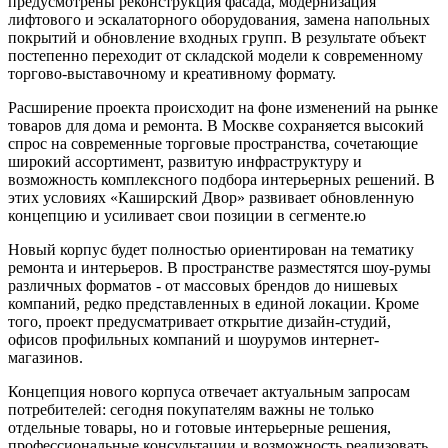
предусмотрены реконструкция фасада, модернизация
лифтового и эскалаторного оборудования, замена напольных
покрытий и обновление входных групп. В результате объект
постепенно переходит от складской модели к современному
торгово-выставочному и креативному формату.
Расширение проекта происходит на фоне изменений на рынке
товаров для дома и ремонта. В Москве сохраняется высокий
спрос на современные торговые пространства, сочетающие
широкий ассортимент, развитую инфраструктуру и
возможность комплексного подбора интерьерных решений. В
этих условиях «Каширский Двор» развивает обновленную
концепцию и усиливает свои позиции в сегменте.ю
Новый корпус будет полностью ориентирован на тематику
ремонта и интерьеров. В пространстве разместятся шоу-румы
различных форматов - от массовых брендов до нишевых
компаний, редко представленных в единой локации. Кроме
того, проект предусматривает открытие дизайн-студий,
офисов профильных компаний и шоурумов интернет-
магазинов.
Концепция нового корпуса отвечает актуальным запросам
потребителей: сегодня покупателям важны не только
отдельные товары, но и готовые интерьерные решения,