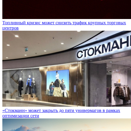
Топливный кризис может снизить трафик крупных торговых
центров
«Стокманн» может закрыть до пяти универмагов в рамках
оптимизации сети