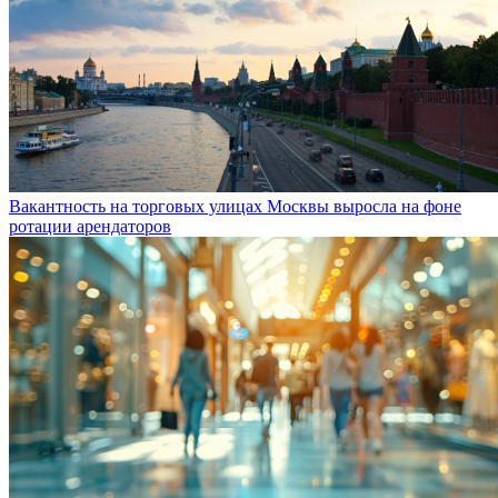
Вакантность на торговых улицах Москвы выросла на фоне
ротации арендаторов