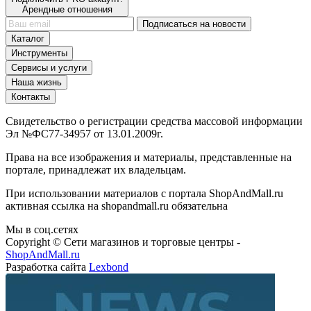
Подписаться на новости
Каталог
Инструменты
Сервисы и услуги
Наша жизнь
Контакты
Свидетельство о регистрации средства массовой информации
Эл №ФС77-34957 от 13.01.2009г.
Права на все изображения и материалы, представленные на
портале, принадлежат их владельцам.
При использовании материалов с портала ShopAndMall.ru
активная ссылка на shopandmall.ru обязательна
Мы в соц.сетях
Copyright © Сети магазинов и торговые центры -
ShopAndMall.ru
Разработка сайта
Lexbond