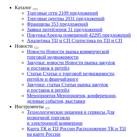
Каталог
Торговые сети
2109 предложений
Торговые центры
2031 предложений
Франшизы
353 предложений
Заявки ритейлеров
31 предложений
Покупка/Аренда помещений
42295 предложений
Аналитика ТЦ и СП
Статистика по ТЦ и СП
Новости
Новости
Новости рынка коммерческой
торговой недвижимости
Закупки: новости
Новости рынка закупок
и поставок в ритейл
Статьи
Статьи о торговой недвижимости,
ритейле и франчайзинге
Закупки: статьи
Статьи рынка закупок
и поставок в ритейл
Мероприятия
Мероприятия, конференции,
деловые события, выставки
Инструменты
Технологические решения и сервисы
Для
розничной торговли
и электронной коммерции
Карта ТК и ТЦ России
Расположение ТК и ТЦ
на карте России