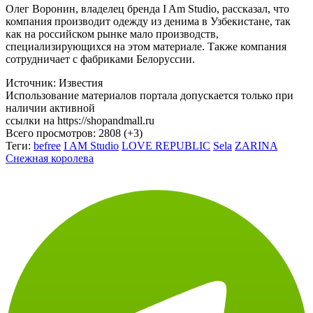
компания производит одежду из денима в Узбекистане, так
как на российском рынке мало производств,
специализирующихся на этом материале. Также компания
сотрудничает с фабриками Белоруссии.
Источник: Известия
Использование материалов портала допускается только при
наличии активной
ссылки на https://shopandmall.ru
Всего просмотров:
2808 (+3)
Теги:
befree
I AM Studio
LOVE REPUBLIC
Sela
ZARINA
Снежная королева