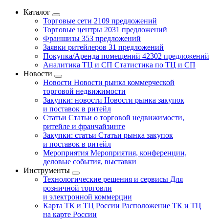
Каталог
Торговые сети
2109 предложений
Торговые центры
2031 предложений
Франшизы
353 предложений
Заявки ритейлеров
31 предложений
Покупка/Аренда помещений
42302 предложений
Аналитика ТЦ и СП
Статистика по ТЦ и СП
Новости
Новости
Новости рынка коммерческой
торговой недвижимости
Закупки: новости
Новости рынка закупок
и поставок в ритейл
Статьи
Статьи о торговой недвижимости,
ритейле и франчайзинге
Закупки: статьи
Статьи рынка закупок
и поставок в ритейл
Мероприятия
Мероприятия, конференции,
деловые события, выставки
Инструменты
Технологические решения и сервисы
Для
розничной торговли
и электронной коммерции
Карта ТК и ТЦ России
Расположение ТК и ТЦ
на карте России