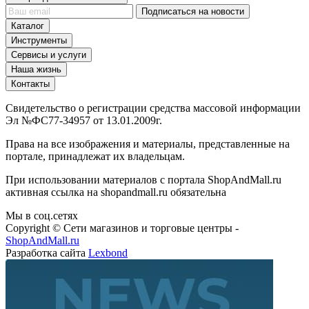
Арендные отношения
Подписаться на новости
Каталог
Инструменты
Сервисы и услуги
Наша жизнь
Контакты
Свидетельство о регистрации средства массовой информации
Эл №ФС77-34957 от 13.01.2009г.
Права на все изображения и материалы, представленные на
портале, принадлежат их владельцам.
При использовании материалов с портала ShopAndMall.ru
активная ссылка на shopandmall.ru обязательна
Мы в соц.сетях
Copyright © Сети магазинов и торговые центры -
ShopAndMall.ru
Разработка сайта
Lexbond