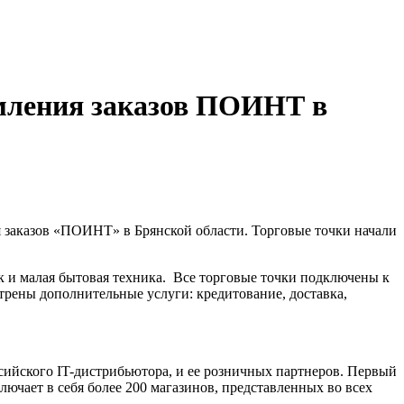
ления заказов ПОИНТ в
заказов «ПОИНТ» в Брянской области. Торговые точки начали
ак и малая бытовая техника. Все торговые точки подключены к
отрены дополнительные услуги: кредитование, доставка,
йского IT-дистрибьютора, и ее розничных партнеров. Первый
чает в себя более 200 магазинов, представленных во всех