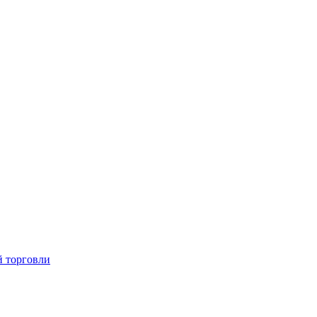
й торговли