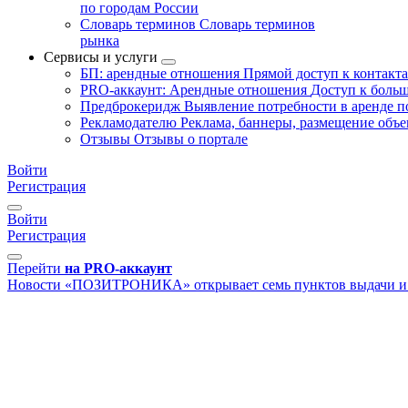
по городам России
Словарь терминов
Словарь терминов
рынка
Сервисы и услуги
БП: арендные отношения
Прямой доступ к контакт
PRO-аккаунт: Арендные отношения
Доступ к больш
Предброкеридж
Выявление потребности в аренде 
Рекламодателю
Реклама, баннеры, размещение объе
Отзывы
Отзывы о портале
Войти
Регистрация
Войти
Регистрация
Перейти
на PRO-аккаунт
Новости
«ПОЗИТРОНИКА» открывает семь пунктов выдачи и 