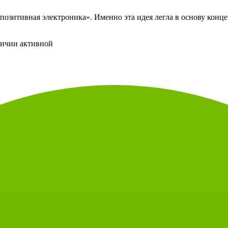
зитивная электроника». Именно эта идея легла в основу конце
личии активной