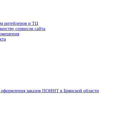
ам ритейлеров и ТЦ
инству сервисов сайта
помещения
кта
оформления заказов ПОИНТ в Брянской области