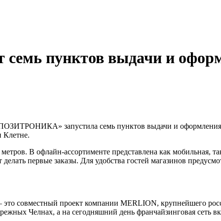
емь пунктов выдачи и оформ
 «ПОЗИТРОНИКА» запустила семь пунктов выдачи и оформления 
и Клетне.
. метров. В офлайн-ассортименте представлена как мобильная, т
ут делать первые заказы. Для удобства гостей магазинов предусм
 это совместный проект компании MERLION, крупнейшего росси
ных Челнах, а на сегодняшний день франчайзинговая сеть вклю