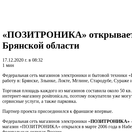
«ПОЗИТРОНИКА» открывает с
Брянской области
17.12.2020 г. в 08:32
1 мин
Федеральная сеть магазинов электроники и бытовой техники
работу в: Брянске, Злынке, Локте, Мглине, Стародубе, Сураже 
Торговая площадь каждого из магазинов составила около 50 кв
интернет-магазину positronica.ru, поэтому покупатели уже мог
сервисные услуги, а также парковка.
Партнер проекта присоединился к франшизе впервые.
Федеральная сеть магазинов электроники «
ПОЗИТРОНИКА»
–
магазин «ПОЗИТРОНИКА» открылся в марте 2006 года в Набереж
федеральных округах России.