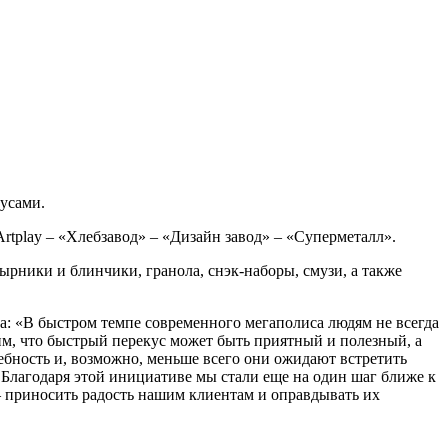
кусами.
rtplay – «Хлебзавод» – «Дизайн завод» – «Суперметалл».
ырники и блинчики, гранола, снэк-наборы, смузи, а также
а: «В быстром темпе современного мегаполиса людям не всегда
им, что быстрый перекус может быть приятный и полезный, а
ебность и, возможно, меньше всего они ожидают встретить
Благодаря этой инициативе мы стали еще на один шаг ближе к
– приносить радость нашим клиентам и оправдывать их