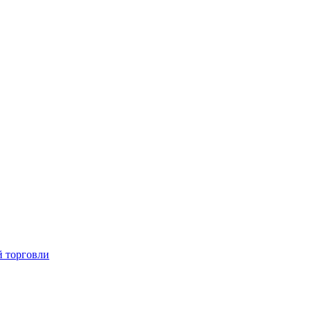
й торговли