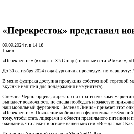
«Перекресток» представил но
09.09.2024 г. в 14:18
1 мин
«Перекресток» (входит в X5 Group (торговые сети «Чижик», «П
До 30 сентября 2024 года фургончик проследует по маршруту: 
В меню фудтрака доступна продукция собственной торговой мар
вкусные напитки для поддержания иммунитета).
Снежана Черногорцева, директор по стратегическому маркетинг
выпадает возможность не спеша пообедать и зачастую приходи
наш мобильный фургончик «Зеленая Линия» привезет этот опыт 
«Перекресток». Появление мобильного фургончика с «Зеленой 
тому, чтобы стать лидерами в области правильного питания и
ожидания, что лежит в основе нашей миссии «Все для вас! Как 