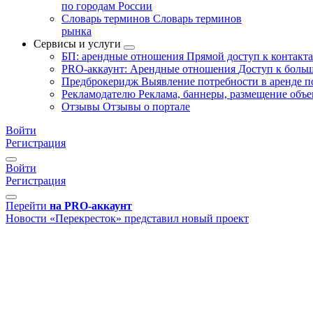
по городам России
Словарь терминов
Словарь терминов
рынка
Сервисы и услуги
БП: арендные отношения
Прямой доступ к контакт
PRO-аккаунт: Арендные отношения
Доступ к больш
Предброкеридж
Выявление потребности в аренде 
Рекламодателю
Реклама, баннеры, размещение объе
Отзывы
Отзывы о портале
Войти
Регистрация
Войти
Регистрация
Перейти
на PRO-аккаунт
Новости
«Перекресток» представил новый проект