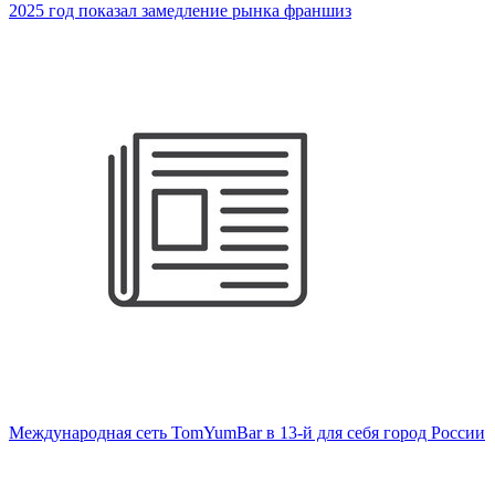
2025 год показал замедление рынка франшиз
Международная сеть TomYumBar в 13-й для себя город России