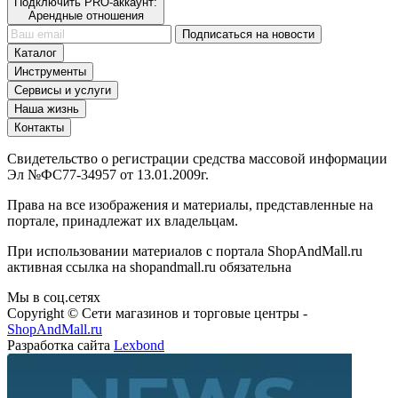
Арендные отношения
Подписаться на новости
Каталог
Инструменты
Сервисы и услуги
Наша жизнь
Контакты
Свидетельство о регистрации средства массовой информации
Эл №ФС77-34957 от 13.01.2009г.
Права на все изображения и материалы, представленные на
портале, принадлежат их владельцам.
При использовании материалов с портала ShopAndMall.ru
активная ссылка на shopandmall.ru обязательна
Мы в соц.сетях
Copyright © Сети магазинов и торговые центры -
ShopAndMall.ru
Разработка сайта
Lexbond