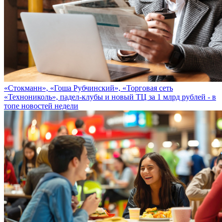
«Стокманн», «Гоша Рубчинский», «Торговая сеть
«Технониколь», падел-клубы и новый ТЦ за 1 млрд рублей - в
топе новостей недели