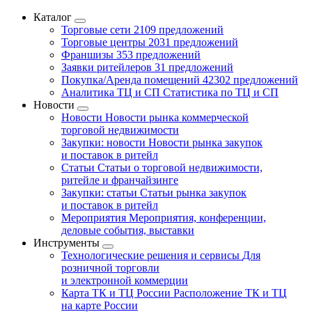
Каталог
Торговые сети
2109 предложений
Торговые центры
2031 предложений
Франшизы
353 предложений
Заявки ритейлеров
31 предложений
Покупка/Аренда помещений
42302 предложений
Аналитика ТЦ и СП
Статистика по ТЦ и СП
Новости
Новости
Новости рынка коммерческой
торговой недвижимости
Закупки: новости
Новости рынка закупок
и поставок в ритейл
Статьи
Статьи о торговой недвижимости,
ритейле и франчайзинге
Закупки: статьи
Статьи рынка закупок
и поставок в ритейл
Мероприятия
Мероприятия, конференции,
деловые события, выставки
Инструменты
Технологические решения и сервисы
Для
розничной торговли
и электронной коммерции
Карта ТК и ТЦ России
Расположение ТК и ТЦ
на карте России