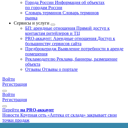
Города России
Информация об объектах
по городам России
Словарь терминов
Словарь терминов
рынка
Сервисы и услуги
БП: арендные отношения
Прямой доступ к
контактам ритейлеров и ТЦ
PRO-аккаунт: Арендные отношения
Доступ к
большинству сервисов сайта
Предброкеридж
Выявление потребности в аренде
помещения
Рекламодателю
Реклама, баннеры, размещение
объекта
Отзывы
Отзывы о портале
Войти
Регистрация
Войти
Регистрация
Перейти
на PRO-аккаунт
Новости
Крупная сеть «Аптека от склада» закрывает свои
точки продаж