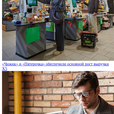
«Чижик» и «Пятерочка» обеспечили основной рост выручки
X5