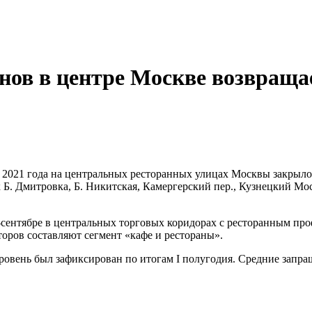
нов в центре Москве возвращ
 2021 года на центральных ресторанных улицах Москвы закрылос
. Дмитровка, Б. Никитская, Камергерский пер., Кузнецкий Мост
-сентябре в центральных торговых коридорах с ресторанным про
аторов составляют сегмент «кафе и рестораны».
 уровень был зафиксирован по итогам I полугодия. Средние запр