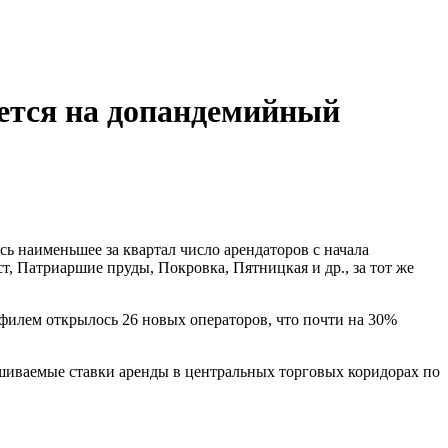
ается на допандемийный
ь наименьшее за квартал число арендаторов с начала
, Патриаршие пруды, Покровка, Пятницкая и др., за тот же
филем открылось 26 новых операторов, что почти на 30%
ашиваемые ставки аренды в центральных торговых коридорах по