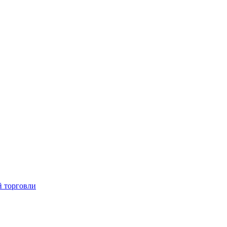
й торговли