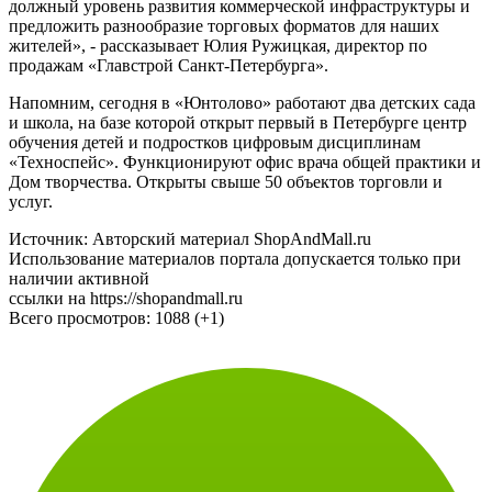
продажи на сдачу в аренду. Для нас важно обеспечить
должный уровень развития коммерческой инфраструктуры и
предложить разнообразие торговых форматов для наших
жителей», - рассказывает Юлия Ружицкая, директор по
продажам «Главстрой Санкт-Петербурга».
Напомним, сегодня в «Юнтолово» работают два детских сада
и школа, на базе которой открыт первый в Петербурге центр
обучения детей и подростков цифровым дисциплинам
«Техноспейс». Функционируют офис врача общей практики и
Дом творчества. Открыты свыше 50 объектов торговли и
услуг.
Источник: Авторский материал ShopAndMall.ru
Использование материалов портала допускается только при
наличии активной
ссылки на https://shopandmall.ru
Всего просмотров:
1088 (+1)