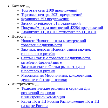
Каталог
Торговые сети
2109 предложений
Торговые центры
2031 предложений
Франшизы
353 предложений
Заявки ритейлеров
31 предложений
Покупка/Аренда помещений
42284 предложений
Аналитика ТЦ и СП
Статистика по ТЦ и СП
Новости
Новости
Новости рынка коммерческой
торговой недвижимости
Закупки: новости
Новости рынка закупок
и поставок в ритейл
Статьи
Статьи о торговой недвижимости,
ритейле и франчайзинге
Закупки: статьи
Статьи рынка закупок
и поставок в ритейл
Мероприятия
Мероприятия, конференции,
деловые события, выставки
Инструменты
Технологические решения и сервисы
Для
розничной торговли
и электронной коммерции
Карта ТК и ТЦ России
Расположение ТК и ТЦ
на карте России