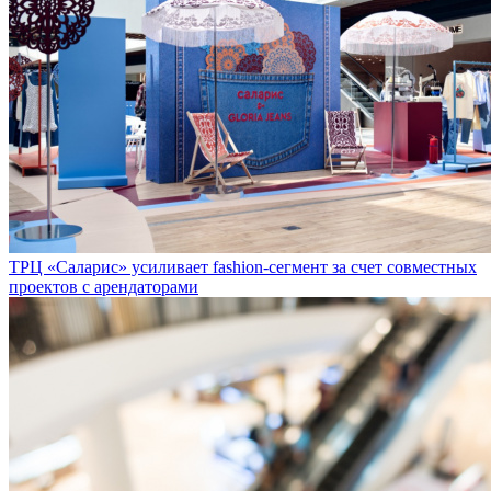
ТРЦ «Саларис» усиливает fashion-сегмент за счет совместных
проектов с арендаторами