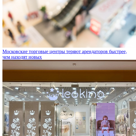
Московские торговые центры теряют арендаторов быстрее,
чем находят новых