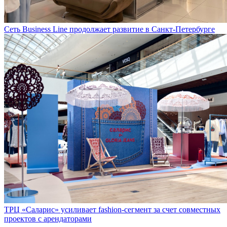
Сеть Business Line продолжает развитие в Санкт-Петербурге
ТРЦ «Саларис» усиливает fashion-сегмент за счет совместных
проектов с арендаторами