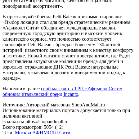
уютную атмосферу магазина, качество и тщательно
подобранный ассортимент».
В пресс-службе бренда Petit Bateau прокомментировали:
«Выбор локации стал для бренда стратегическим решением:
«Афимолл Сити» объединяет международные марки,
современную городскую аудиторию и высокий уровень
клиентского сервиса, что полностью соответствует
философии Petit Bateau - бренда с более чем 130-летней
историей, известного своим вниманием к качеству, комфорту
и эстетике. Новый магазин станет пространством, где будут
представлены актуальные коллекции бренда для детей и
взрослых, отражающие ДНК Petit Bateau: натуральные
материалы, узнаваемый дизайн и вневременной подход к
одежде».
Напомним, ранее
свой магазин в ТРЦ «Афимолл Сити»
обновил итальянский бренд Incanto
.
Источник: Авторский материал ShopAndMall.ru
Использование материалов портала допускается только при
наличии активной
ссылки на https://shopandmall.ru
Всего просмотров:
5054 (+2)
Теги:
Москва
АФИМОЛЛ Сити