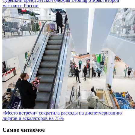
Турецкий бренд детской одежды Leoking открыл второй
магазин в России
«Место встречи» сократила расходы на диспетчеризацию
лифтов и эскалаторов на 75%
Самое читаемое