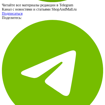
Читайте все материалы редакции в Telegram
Канал с новостями и статьями ShopAndMall.ru
Подписаться
Поделитесь: