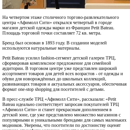
На четвертом этаже столичного торгово-развлекательного
центра «Афимолл Сити» открылся четвертый в городе
магазин детской одежды марки из Франции Petit Bateau.
Площадь торговой точки составляет 72 кв. метра.
Бренд был основан в 1893 году. В создании моделей
используются натуральные материалы.
Petit Bateau усилил fashion-сегмент детской галереи ТРЦ,
сформировав комплексное предложение для семейной
аудитории. В торговом центре уже представлен широкий
ассортимент товаров для детей всех возрастов - от одежды и
обуви для новорождённых до школьных коллекций,
развивающих товаров и актуальных аксессуаров, обеспечивая
формат one-stop shopping для посетителей с детьми.
В пресс-службе ТРЦ «Афимолл Сити», рассказали: «Petit
Bateau идеально соответствует запросам покупателей ТРЦ
«Афимолл Сити» и станет прекрасным дополнением в
детской зоне, где уже представлено множество магазинов с
популярными и уникальными брендами для самых маленьких
модников. Уверены, что посетители по достоинству оценят