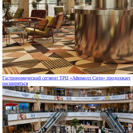
Гастрономический сегмент ТРЦ «Афимолл Сити» продолжает
расширяться