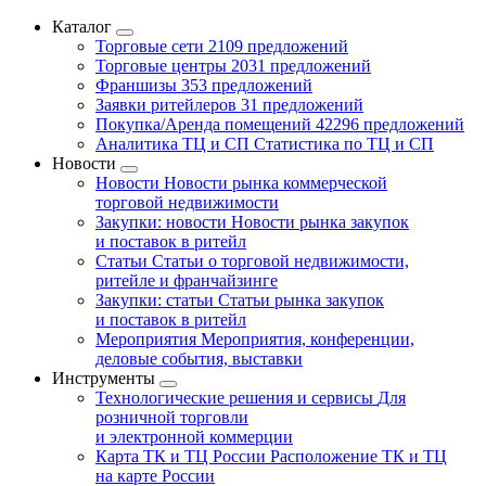
Каталог
Торговые сети
2109 предложений
Торговые центры
2031 предложений
Франшизы
353 предложений
Заявки ритейлеров
31 предложений
Покупка/Аренда помещений
42296 предложений
Аналитика ТЦ и СП
Статистика по ТЦ и СП
Новости
Новости
Новости рынка коммерческой
торговой недвижимости
Закупки: новости
Новости рынка закупок
и поставок в ритейл
Статьи
Статьи о торговой недвижимости,
ритейле и франчайзинге
Закупки: статьи
Статьи рынка закупок
и поставок в ритейл
Мероприятия
Мероприятия, конференции,
деловые события, выставки
Инструменты
Технологические решения и сервисы
Для
розничной торговли
и электронной коммерции
Карта ТК и ТЦ России
Расположение ТК и ТЦ
на карте России