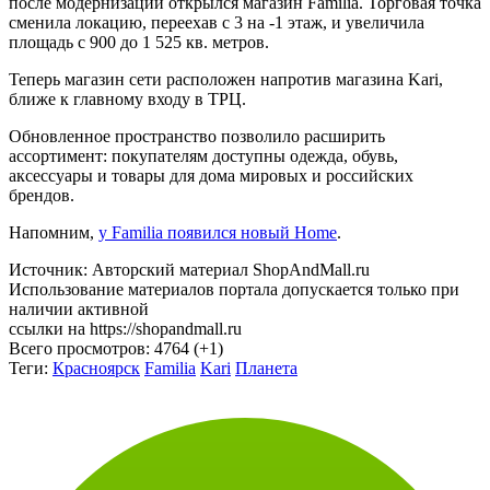
сменила локацию, переехав с 3 на -1 этаж, и увеличила
площадь с 900 до 1 525 кв. метров.
Теперь магазин сети расположен напротив магазина Kari,
ближе к главному входу в ТРЦ.
Обновленное пространство позволило расширить
ассортимент: покупателям доступны одежда, обувь,
аксессуары и товары для дома мировых и российских
брендов.
Напомним,
у Familia появился новый Home
.
Источник: Авторский материал ShopAndMall.ru
Использование материалов портала допускается только при
наличии активной
ссылки на https://shopandmall.ru
Всего просмотров:
4764 (+1)
Теги:
Красноярск
Familia
Kari
Планета