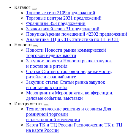
Каталог
Торговые сети
2109 предложений
Торговые центры
2031 предложений
Франшизы
353 предложений
Заявки ритейлеров
31 предложений
Покупка/Аренда помещений
42302 предложений
Аналитика ТЦ и СП
Статистика по ТЦ и СП
Новости
Новости
Новости рынка коммерческой
торговой недвижимости
Закупки: новости
Новости рынка закупок
и поставок в ритейл
Статьи
Статьи о торговой недвижимости,
ритейле и франчайзинге
Закупки: статьи
Статьи рынка закупок
и поставок в ритейл
Мероприятия
Мероприятия, конференции,
деловые события, выставки
Инструменты
Технологические решения и сервисы
Для
розничной торговли
и электронной коммерции
Карта ТК и ТЦ России
Расположение ТК и ТЦ
на карте России