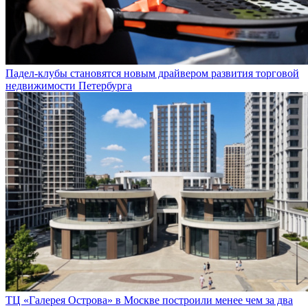
Падел-клубы становятся новым драйвером развития торговой
недвижимости Петербурга
ТЦ «Галерея Острова» в Москве построили менее чем за два
года