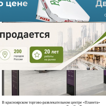
В красноярском торгово-развлекательном центре «Планета»
после модернизации открылся магазин Familia. Торговая точка