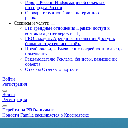
Города России
Информация об объектах
по городам России
Словарь терминов
Словарь терминов
рынка
Сервисы и услуги
БП: арендные отношения
Прямой доступ к
контактам ритейлеров и ТЦ
PRO-аккаунт: Арендные отношения
Доступ к
большинству сервисов сайта
Предброкеридж
Выявление потребности в аренде
помещения
Рекламодателю
Реклама, баннеры, размещение
объекта
Отзывы
Отзывы о портале
Войти
Регистрация
Войти
Регистрация
Перейти
на PRO-аккаунт
Новости
Familia расширяется в Красноярске