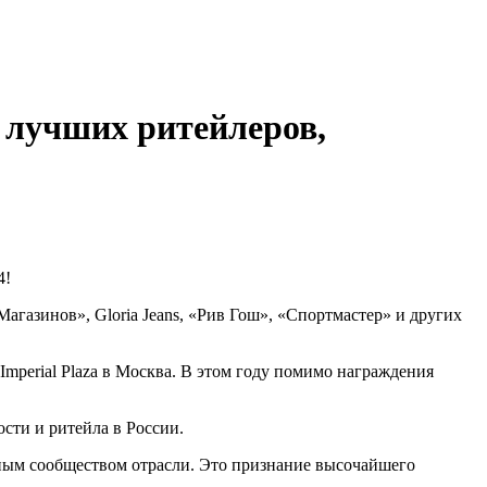
 лучших ритейлеров,
4!
газинов», Gloria Jeans, «Рив Гош», «Спортмастер» и других
 Imperial Plaza в Москва. В этом году помимо награждения
сти и ритейла в России.
ным сообществом отрасли. Это признание высочайшего