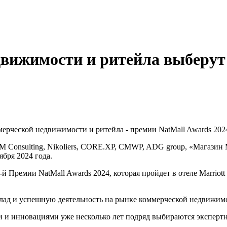
вижимости и ритейла выберут
ерческой недвижимости и ритейла - премии NatMall Awards 202
onsulting, Nikoliers, CORE.XP, CMWP, ADG group, «Магазин Ма
ября 2024 года.
й Премии NatMall Awards 2024, которая пройдет в отеле Marriott
лад и успешную деятельность на рынке коммерческой недвижимо
и и инновациями уже несколько лет подряд выбираются эксперт