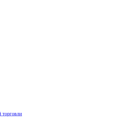
й торговли