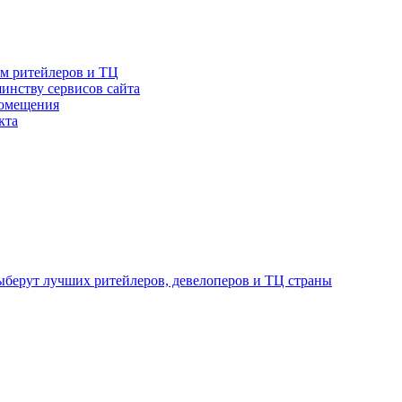
ам ритейлеров и ТЦ
инству сервисов сайта
помещения
кта
ыберут лучших ритейлеров, девелоперов и ТЦ страны