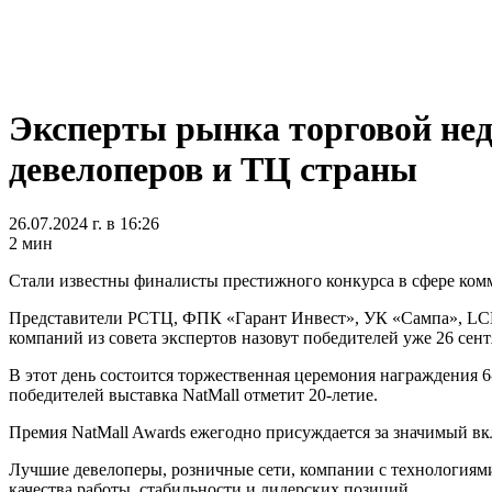
Эксперты рынка торговой нед
девелоперов и ТЦ страны
26.07.2024 г. в 16:26
2 мин
Стали известны финалисты престижного конкурса в сфере комм
Представители РСТЦ, ФПК «Гарант Инвест», УК «Сампа», LCM C
компаний из совета экспертов назовут победителей уже 26 сент
В этот день состоится торжественная церемония награждения 6-
победителей выставка NatMall отметит 20-летие.
Премия NatMall Awards ежегодно присуждается за значимый вк
Лучшие девелоперы, розничные сети, компании с технологиям
качества работы, стабильности и лидерских позиций.