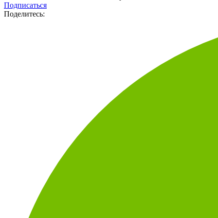
Канал с новостями и статьями ShopAndMall.ru
Подписаться
Поделитесь: