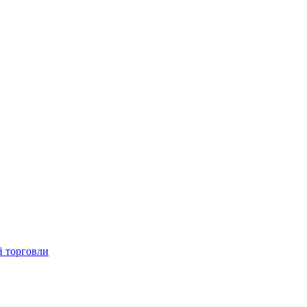
й торговли