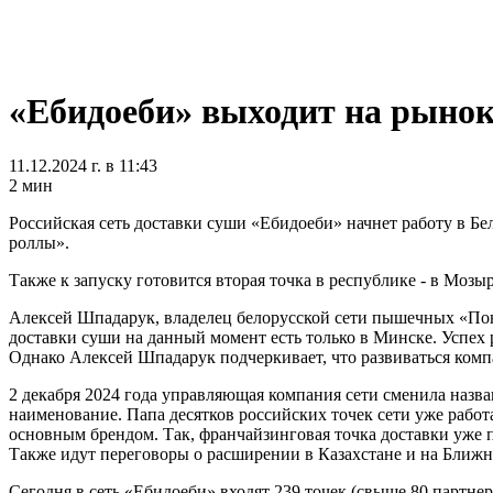
«Ебидоеби» выходит на рынок
11.12.2024 г. в 11:43
2 мин
Российская сеть доставки суши «Ебидоеби» начнет работу в Бел
роллы».
Также к запуску готовится вторая точка в республике - в Мозы
Алексей Шпадарук, владелец белорусской сети пышечных «Пон-
доставки суши на данный момент есть только в Минске. Успех 
Однако Алексей Шпадарук подчеркивает, что развиваться компа
2 декабря 2024 года управляющая компания сети сменила назв
наименование. Папа десятков российских точек сети уже рабо
основным брендом. Так, франчайзинговая точка доставки уже п
Также идут переговоры о расширении в Казахстане и на Ближн