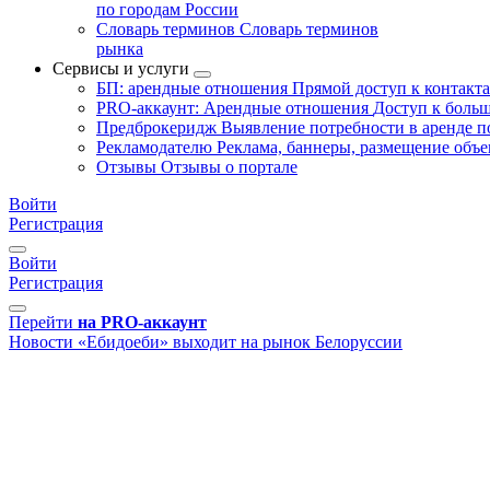
по городам России
Словарь терминов
Словарь терминов
рынка
Сервисы и услуги
БП: арендные отношения
Прямой доступ к контакт
PRO-аккаунт: Арендные отношения
Доступ к больш
Предброкеридж
Выявление потребности в аренде 
Рекламодателю
Реклама, баннеры, размещение объе
Отзывы
Отзывы о портале
Войти
Регистрация
Войти
Регистрация
Перейти
на PRO-аккаунт
Новости
«Ебидоеби» выходит на рынок Белоруссии