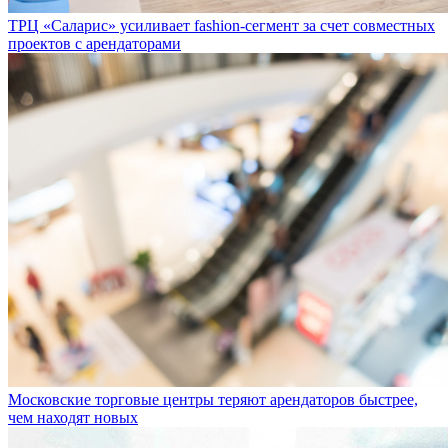
ТРЦ «Саларис» усиливает fashion-сегмент за счет совместных
проектов с арендаторами
Московские торговые центры теряют арендаторов быстрее,
чем находят новых