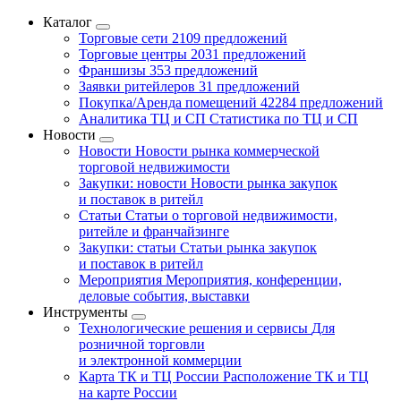
Каталог
Торговые сети
2109 предложений
Торговые центры
2031 предложений
Франшизы
353 предложений
Заявки ритейлеров
31 предложений
Покупка/Аренда помещений
42284 предложений
Аналитика ТЦ и СП
Статистика по ТЦ и СП
Новости
Новости
Новости рынка коммерческой
торговой недвижимости
Закупки: новости
Новости рынка закупок
и поставок в ритейл
Статьи
Статьи о торговой недвижимости,
ритейле и франчайзинге
Закупки: статьи
Статьи рынка закупок
и поставок в ритейл
Мероприятия
Мероприятия, конференции,
деловые события, выставки
Инструменты
Технологические решения и сервисы
Для
розничной торговли
и электронной коммерции
Карта ТК и ТЦ России
Расположение ТК и ТЦ
на карте России