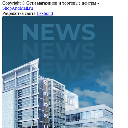
ShopAndMall.ru
Разработка сайта
Lexbond