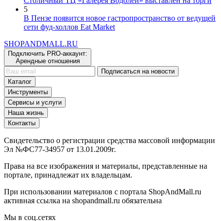
5
В Пензе появится новое гастропространство от ведущей
сети фуд-холлов Eat Market
SHOP
AND
MALL.RU
Подключить PRO-аккаунт:
Арендные отношения
Подписаться на новости
Каталог
Инструменты
Сервисы и услуги
Наша жизнь
Контакты
Свидетельство о регистрации средства массовой информации
Эл №ФС77-34957 от 13.01.2009г.
Права на все изображения и материалы, представленные на
портале, принадлежат их владельцам.
При использовании материалов с портала ShopAndMall.ru
активная ссылка на shopandmall.ru обязательна
Мы в соц.сетях
Copyright © Сети магазинов и торговые центры -