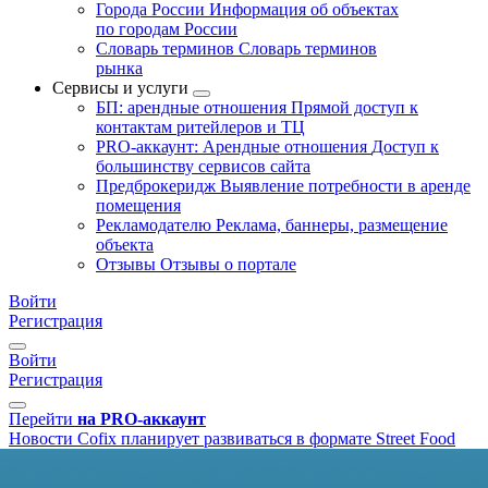
Города России
Информация об объектах
по городам России
Словарь терминов
Словарь терминов
рынка
Сервисы и услуги
БП: арендные отношения
Прямой доступ к
контактам ритейлеров и ТЦ
PRO-аккаунт: Арендные отношения
Доступ к
большинству сервисов сайта
Предброкеридж
Выявление потребности в аренде
помещения
Рекламодателю
Реклама, баннеры, размещение
объекта
Отзывы
Отзывы о портале
Войти
Регистрация
Войти
Регистрация
Перейти
на PRO-аккаунт
Новости
Cofix планирует развиваться в формате Street Food