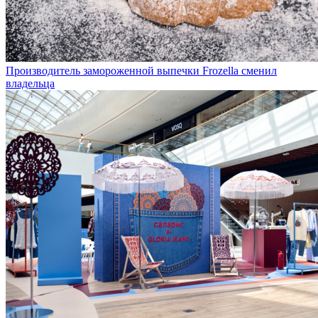
Производитель замороженной выпечки Frozella сменил
владельца