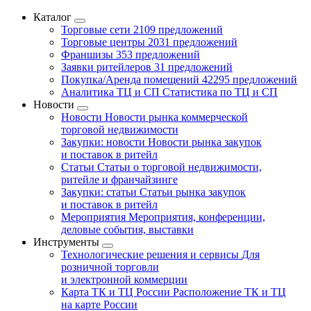
Каталог
Торговые сети
2109 предложений
Торговые центры
2031 предложений
Франшизы
353 предложений
Заявки ритейлеров
31 предложений
Покупка/Аренда помещений
42295 предложений
Аналитика ТЦ и СП
Статистика по ТЦ и СП
Новости
Новости
Новости рынка коммерческой
торговой недвижимости
Закупки: новости
Новости рынка закупок
и поставок в ритейл
Статьи
Статьи о торговой недвижимости,
ритейле и франчайзинге
Закупки: статьи
Статьи рынка закупок
и поставок в ритейл
Мероприятия
Мероприятия, конференции,
деловые события, выставки
Инструменты
Технологические решения и сервисы
Для
розничной торговли
и электронной коммерции
Карта ТК и ТЦ России
Расположение ТК и ТЦ
на карте России