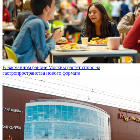
В Басманном районе Москвы растет спрос на
гастропространства нового формата