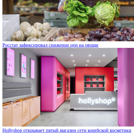
Росстат зафиксировал снижение цен на овощи
Hollyshop открывает пятый магазин сети корейской косметики
в России