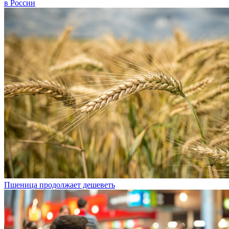
Пшеница продолжает дешеветь