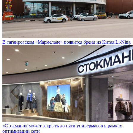
В таганрогском «Мармеладе» появится бренд из Китая Li-Ning
«Стокманн» может закрыть до пяти универмагов в рамках
оптимизации сети