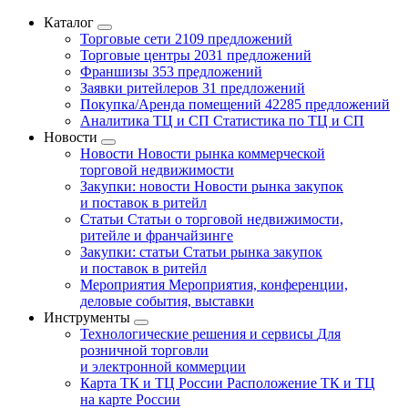
Каталог
Торговые сети
2109 предложений
Торговые центры
2031 предложений
Франшизы
353 предложений
Заявки ритейлеров
31 предложений
Покупка/Аренда помещений
42285 предложений
Аналитика ТЦ и СП
Статистика по ТЦ и СП
Новости
Новости
Новости рынка коммерческой
торговой недвижимости
Закупки: новости
Новости рынка закупок
и поставок в ритейл
Статьи
Статьи о торговой недвижимости,
ритейле и франчайзинге
Закупки: статьи
Статьи рынка закупок
и поставок в ритейл
Мероприятия
Мероприятия, конференции,
деловые события, выставки
Инструменты
Технологические решения и сервисы
Для
розничной торговли
и электронной коммерции
Карта ТК и ТЦ России
Расположение ТК и ТЦ
на карте России