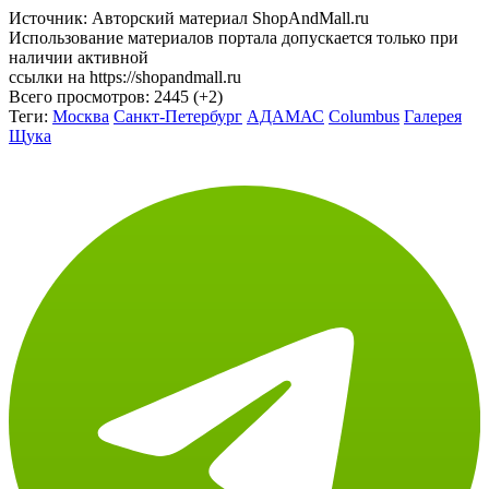
Источник: Авторский материал ShopAndMall.ru
Использование материалов портала допускается только при
наличии активной
ссылки на https://shopandmall.ru
Всего просмотров:
2445 (+2)
Теги:
Москва
Санкт-Петербург
АДАМАС
Columbus
Галерея
Щука