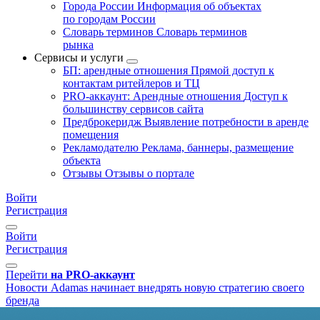
Города России
Информация об объектах
по городам России
Словарь терминов
Словарь терминов
рынка
Сервисы и услуги
БП: арендные отношения
Прямой доступ к
контактам ритейлеров и ТЦ
PRO-аккаунт: Арендные отношения
Доступ к
большинству сервисов сайта
Предброкеридж
Выявление потребности в аренде
помещения
Рекламодателю
Реклама, баннеры, размещение
объекта
Отзывы
Отзывы о портале
Войти
Регистрация
Войти
Регистрация
Перейти
на PRO-аккаунт
Новости
Adamas начинает внедрять новую стратегию своего
бренда