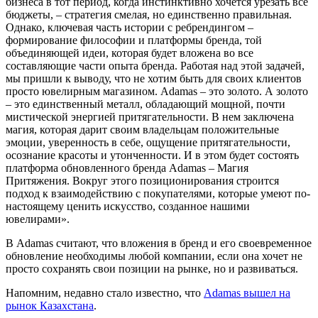
бюджеты, – стратегия смелая, но единственно правильная.
Однако, ключевая часть истории с ребрендингом –
формирование философии и платформы бренда, той
объединяющей идеи, которая будет вложена во все
составляющие части опыта бренда. Работая над этой задачей,
мы пришли к выводу, что не хотим быть для своих клиентов
просто ювелирным магазином. Adamas – это золото. А золото
– это единственный металл, обладающий мощной, почти
мистической энергией притягательности. В нем заключена
магия, которая дарит своим владельцам положительные
эмоции, уверенность в себе, ощущение притягательности,
осознание красоты и утонченности. И в этом будет состоять
платформа обновленного бренда Adamas – Магия
Притяжения. Вокруг этого позиционирования строится
подход к взаимодействию с покупателями, которые умеют по-
настоящему ценить искусство, созданное нашими
ювелирами».
В Adamas считают, что вложения в бренд и его своевременное
обновление необходимы любой компании, если она хочет не
просто сохранять свои позиции на рынке, но и развиваться.
Напомним, недавно стало известно, что
Adamas вышел на
рынок Казахстана
.