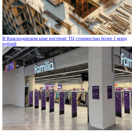
В Краснодарском крае построят ТЦ стоимостью более 1 млрд
рублей
Familia открыла более 10 магазинов за два месяца