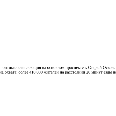
птимальная локация на основном проспекте г. Старый Оскол. П
а охвата: более 410.000 жителей на расстоянии 20 минут езды на