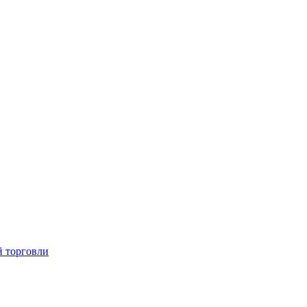
й торговли