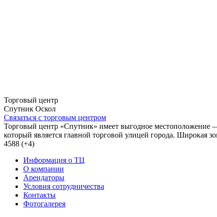
Торговый центр
Спутник Оскол
Связаться с торговым центром
Торговый центр «Спутник» имеет выгодное местоположение — о
который является главной торговой улицей города. Широкая зон
4588 (+4)
Информация о ТЦ
О компании
Арендаторы
Условия сотрудничества
Контакты
Фотогалерея