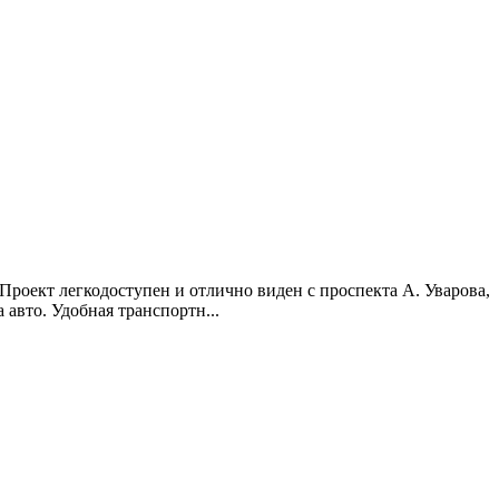
роект легкодоступен и отлично виден с проспекта А. Уварова,
 авто. Удобная транспортн...