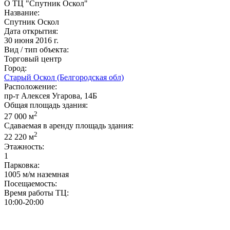
О ТЦ "Спутник Оскол"
Название:
Спутник Оскол
Дата открытия:
30 июня 2016 г.
Вид / тип объекта:
Торговый центр
Город:
Старый Оскол (Белгородская обл)
Расположение:
пр-т Алексея Угарова, 14Б
Общая площадь здания:
2
27 000 м
Сдаваемая в аренду площадь здания:
2
22 220 м
Этажность:
1
Парковка:
1005 м/м наземная
Посещаемость:
Время работы ТЦ:
10:00-20:00