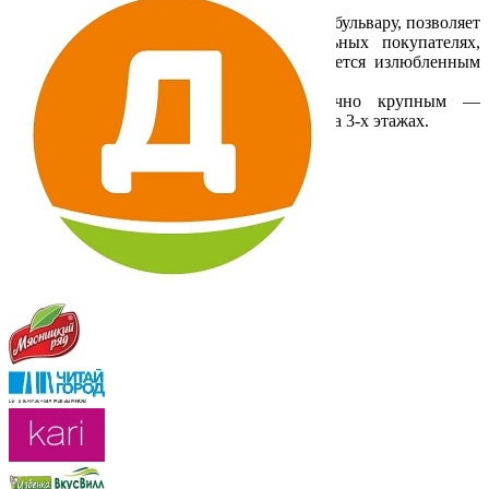
комфорт;
- непосредственная близость к школьному бульвару, позволяет
говорить о дополнительных потенциальных покупателях,
особенно в выходные (этот бульвар является излюбленным
местом отдыха множества горожан);
- Торговый центр является достаточно крупным —
арендованные помещения располагаются на 3-х этажах.