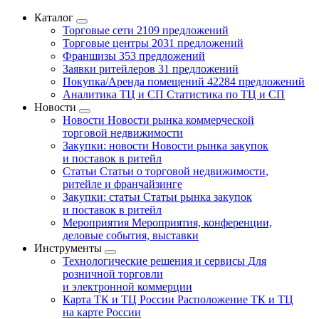
Каталог
Торговые сети
2109 предложений
Торговые центры
2031 предложений
Франшизы
353 предложений
Заявки ритейлеров
31 предложений
Покупка/Аренда помещений
42284 предложений
Аналитика ТЦ и СП
Статистика по ТЦ и СП
Новости
Новости
Новости рынка коммерческой
торговой недвижимости
Закупки: новости
Новости рынка закупок
и поставок в ритейл
Статьи
Статьи о торговой недвижимости,
ритейле и франчайзинге
Закупки: статьи
Статьи рынка закупок
и поставок в ритейл
Мероприятия
Мероприятия, конференции,
деловые события, выставки
Инструменты
Технологические решения и сервисы
Для
розничной торговли
и электронной коммерции
Карта ТК и ТЦ России
Расположение ТК и ТЦ
на карте России