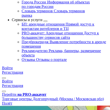
Города России
Информация об объектах
по городам России
Словарь терминов
Словарь терминов
рынка
Сервисы и услуги
БП: арендные отношения
Прямой доступ к
контактам ритейлеров и ТЦ
PRO-аккаунт: Арендные отношения
Доступ к
большинству сервисов сайта
Предброкеридж
Выявление потребности в аренде
помещения
Рекламодателю
Реклама, баннеры, размещение
объекта
Отзывы
Отзывы о портале
Войти
Регистрация
Войти
Регистрация
Перейти
на PRO-аккаунт
Торговые центры
Долгопрудный (Москва / Московская обл)
Полёт