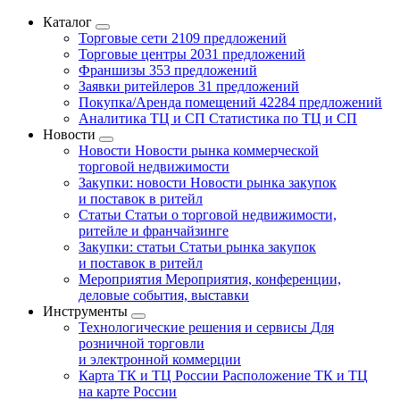
Каталог
Торговые сети
2109 предложений
Торговые центры
2031 предложений
Франшизы
353 предложений
Заявки ритейлеров
31 предложений
Покупка/Аренда помещений
42284 предложений
Аналитика ТЦ и СП
Статистика по ТЦ и СП
Новости
Новости
Новости рынка коммерческой
торговой недвижимости
Закупки: новости
Новости рынка закупок
и поставок в ритейл
Статьи
Статьи о торговой недвижимости,
ритейле и франчайзинге
Закупки: статьи
Статьи рынка закупок
и поставок в ритейл
Мероприятия
Мероприятия, конференции,
деловые события, выставки
Инструменты
Технологические решения и сервисы
Для
розничной торговли
и электронной коммерции
Карта ТК и ТЦ России
Расположение ТК и ТЦ
на карте России