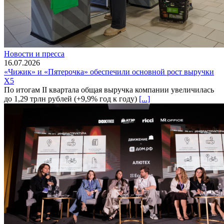
Новости и пресса
16.07.2026
«Чижик» и «Пятерочка» обеспечили основной рост выручки
X5
По итогам II квартала общая выручка компании увеличилась
до 1,29 трлн рублей (+9,9% год к году)
[...]