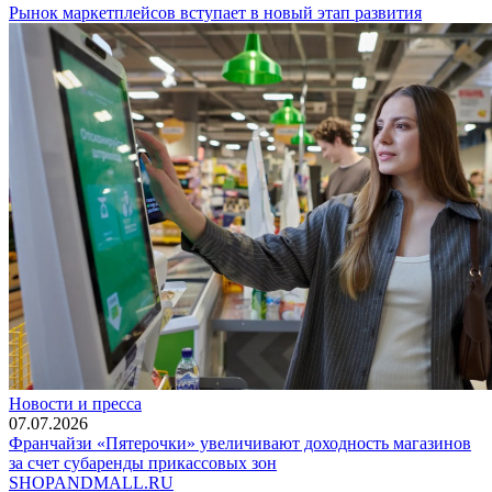
Рынок маркетплейсов вступает в новый этап развития
Новости и пресса
07.07.2026
Франчайзи «Пятерочки» увеличивают доходность магазинов
за счет субаренды прикассовых зон
SHOP
AND
MALL.RU