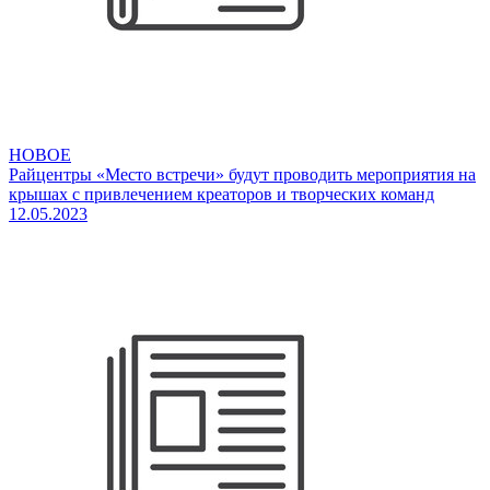
НОВОЕ
Райцентры «Место встречи» будут проводить мероприятия на
крышах с привлечением креаторов и творческих команд
12.05.2023