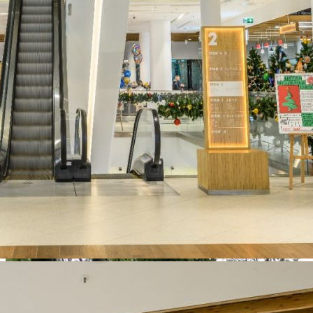
О ТЦ Место встречи Нева,
Москва (Москва /
Московская обл)