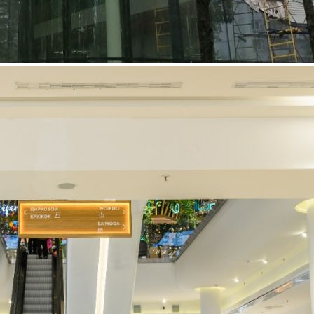
Этажность:
3 + подземный
Посещаемость:
Время работы ТЦ:
10:00-22:00