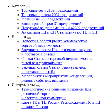
Каталог
Торговые сети
2109 предложений
Торговые центры
2031 предложений
Франшизы
353 предложений
Заявки ритейлеров
31 предложений
Покупка/Аренда помещений
42302 предложений
Аналитика ТЦ и СП
Статистика по ТЦ и СП
Новости
Новости
Новости рынка коммерческой
торговой недвижимости
Закупки: новости
Новости рынка закупок
и поставок в ритейл
Статьи
Статьи о торговой недвижимости,
ритейле и франчайзинге
Закупки: статьи
Статьи рынка закупок
и поставок в ритейл
Мероприятия
Мероприятия, конференции,
деловые события, выставки
Инструменты
Технологические решения и сервисы
Для
розничной торговли
и электронной коммерции
Карта ТК и ТЦ России
Расположение ТК и ТЦ
на карте России