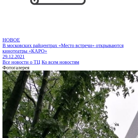
НОВОЕ
В московских райцентрах «Место встречи» открываются
кинотеатры «КАРО»
29.12.2021
Все новости о ТЦ
Ко всем новостям
Фотогалерея