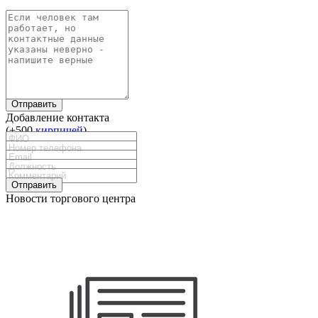
Отправить
Добавление контакта
(+500
кирпичей
)
Отправить
Новости торгового центра