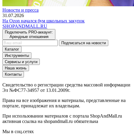
Новости и пресса
31.07.2026
На Ozon начался бум школьных закупок
SHOP
AND
MALL.RU
Подключить PRO-аккаунт:
Арендные отношения
Подписаться на новости
Каталог
Инструменты
Сервисы и услуги
Наша жизнь
Контакты
Свидетельство о регистрации средства массовой информации
Эл №ФС77-34957 от 13.01.2009г.
Права на все изображения и материалы, представленные на
портале, принадлежат их владельцам.
При использовании материалов с портала ShopAndMall.ru
активная ссылка на shopandmall.ru обязательна
Мы в соц.сетях