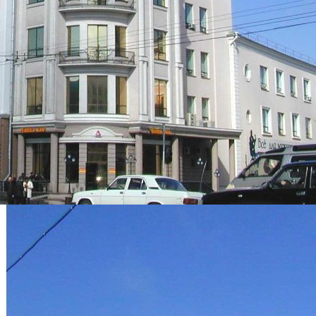
О ТЦ Центральный
универмаг, Хабаровск
(Хабаровский край)