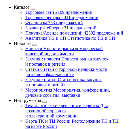
Каталог
Торговые сети
2109 предложений
Торговые центры
2031 предложений
Франшизы
353 предложений
Заявки ритейлеров
31 предложений
Покупка/Аренда помещений
42302 предложений
Аналитика ТЦ и СП
Статистика по ТЦ и СП
Новости
Новости
Новости рынка коммерческой
торговой недвижимости
Закупки: новости
Новости рынка закупок
и поставок в ритейл
Статьи
Статьи о торговой недвижимости,
ритейле и франчайзинге
Закупки: статьи
Статьи рынка закупок
и поставок в ритейл
Мероприятия
Мероприятия, конференции,
деловые события, выставки
Инструменты
Технологические решения и сервисы
Для
розничной торговли
и электронной коммерции
Карта ТК и ТЦ России
Расположение ТК и ТЦ
на карте России