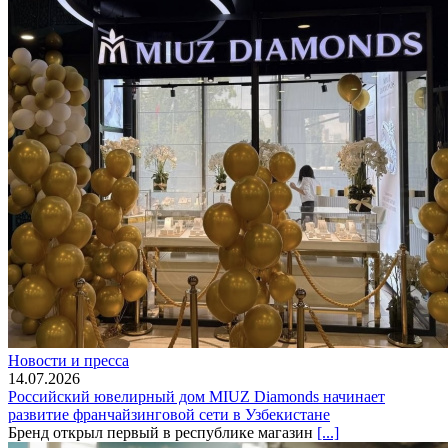
Новости и пресса
14.07.2026
Российский ювелирный дом MIUZ Diamonds начинает
развитие франчайзинговой сети в Узбекистане
Бренд открыл первый в республике магазин
[...]