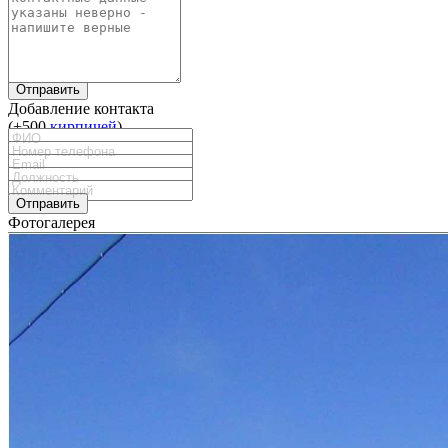
Отправить
Добавление контакта
(+500
кирпичей
)
Отправить
Фотогалерея