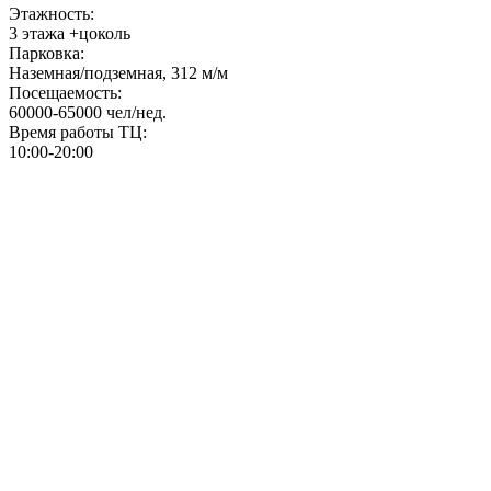
Этажность:
3 этажа +цоколь
Парковка:
Наземная/подземная, 312 м/м
Посещаемость:
60000-65000 чел/нед.
Время работы ТЦ:
10:00-20:00