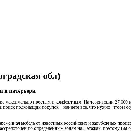
градская обл)
 и интерьера.
а максимально простым и комфортным. На территории 27 000 м² 
 поиск подходящих покупок – найдёте всё, что нужно, чтобы об
овременная мебель от известных российских и зарубежных прои
ссредоточен по определенным зонам на 3 этажах, поэтому Вы бы