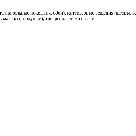
а (напольные покрытия, обои), интерьерные решения (шторы, баг
, матрасы, подушки), товары для дома и дачи.