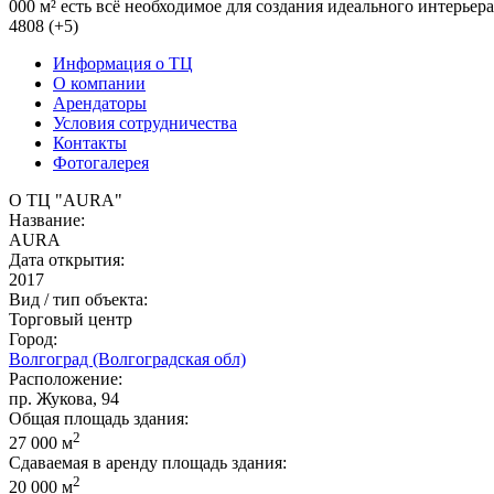
000 м² есть всё необходимое для создания идеального интерьер
4808 (+5)
Информация о ТЦ
О компании
Арендаторы
Условия сотрудничества
Контакты
Фотогалерея
О ТЦ "AURA"
Название:
AURA
Дата открытия:
2017
Вид / тип объекта:
Торговый центр
Город:
Волгоград (Волгоградская обл)
Расположение:
пр. Жукова, 94
Общая площадь здания:
2
27 000 м
Сдаваемая в аренду площадь здания:
2
20 000 м