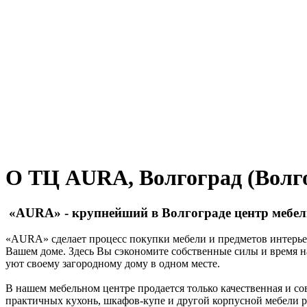
О ТЦ AURA, Волгоград (Волго
«AURA» - крупнейший в Волгограде центр мебели
«AURA» сделает процесс покупки мебели и предметов интерьер
Вашем доме. Здесь Вы сэкономите собственные силы и время на
уют своему загородному дому в одном месте.
В нашем мебельном центре продается только качественная и с
практичных кухонь, шкафов-купе и другой корпусной мебели ра