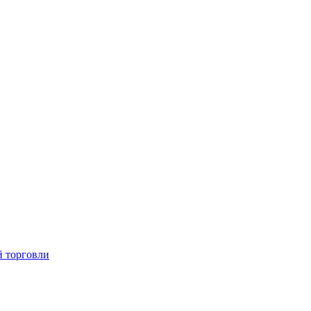
й торговли