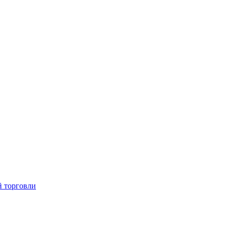
й торговли