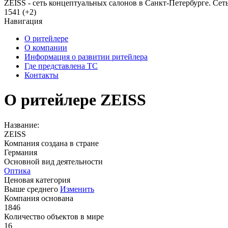
ZEISS - сеть концептуальных салонов в Санкт-Петербурге. Сеть 
1541 (+2)
Навигация
О ритейлере
О компании
Информация о развитии ритейлера
Где представлена ТС
Контакты
О ритейлере ZEISS
Название:
ZEISS
Компания создана в стране
Германия
Основной вид деятельности
Оптика
Ценовая категория
Выше среднего
Изменить
Компания основана
1846
Количество объектов в мире
16