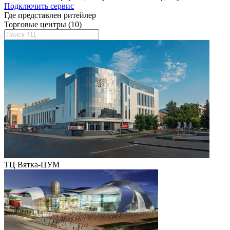
Подключить сервис
Где представлен ритейлер
Торговые центры (10)
ТЦ Вятка-ЦУМ