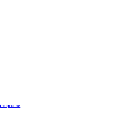
й торговли