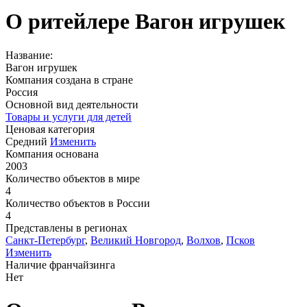
О ритейлере Вагон игрушек
Название:
Вагон игрушек
Компания создана в стране
Россия
Основной вид деятельности
Товары и услуги для детей
Ценовая категория
Средний
Изменить
Компания основана
2003
Количество объектов в мире
4
Количество объектов в России
4
Представлены в регионах
Санкт-Петербург
,
Великий Новгород
,
Волхов
,
Псков
Изменить
Наличие франчайзинга
Нет