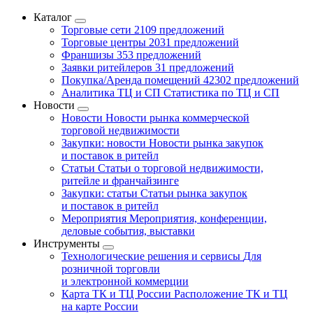
Каталог
Торговые сети
2109 предложений
Торговые центры
2031 предложений
Франшизы
353 предложений
Заявки ритейлеров
31 предложений
Покупка/Аренда помещений
42302 предложений
Аналитика ТЦ и СП
Статистика по ТЦ и СП
Новости
Новости
Новости рынка коммерческой
торговой недвижимости
Закупки: новости
Новости рынка закупок
и поставок в ритейл
Статьи
Статьи о торговой недвижимости,
ритейле и франчайзинге
Закупки: статьи
Статьи рынка закупок
и поставок в ритейл
Мероприятия
Мероприятия, конференции,
деловые события, выставки
Инструменты
Технологические решения и сервисы
Для
розничной торговли
и электронной коммерции
Карта ТК и ТЦ России
Расположение ТК и ТЦ
на карте России