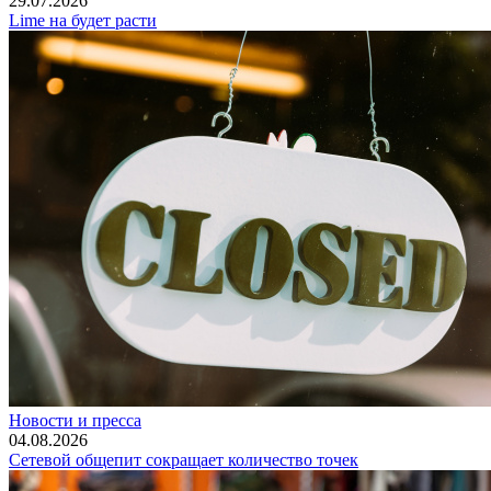
29.07.2026
Lime на будет расти
Новости и пресса
04.08.2026
Сетевой общепит сокращает количество точек