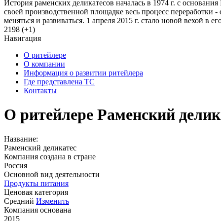
История раменских деликатесов началась в 1974 г. с основани
своей производственной площадке весь процесс переработки - 
меняться и развиваться. 1 апреля 2015 г. стало новой вехой в его
2198 (+1)
Навигация
О ритейлере
О компании
Информация о развитии ритейлера
Где представлена ТС
Контакты
О ритейлере Раменский делик
Название:
Раменский деликатес
Компания создана в стране
Россия
Основной вид деятельности
Продукты питания
Ценовая категория
Средний
Изменить
Компания основана
2015