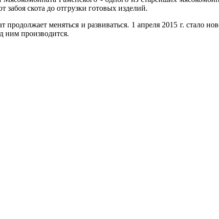
т забоя скота до отгрузки готовых изделий.
продолжает меняться и развиваться. 1 апреля 2015 г. стало но
од ним производится.