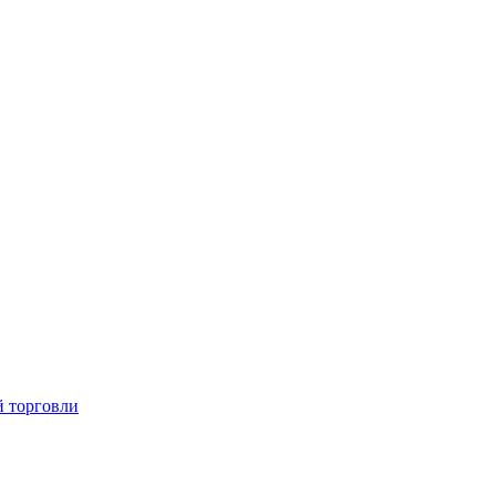
й торговли