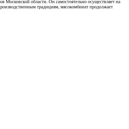
тов Московской области. Он самостоятельно осуществляет на
ь производственным традициям, мясокомбинат продолжает