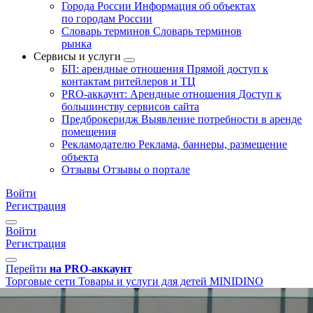
Города России
Информация об объектах
по городам России
Словарь терминов
Словарь терминов
рынка
Сервисы и услуги
БП: арендные отношения
Прямой доступ к
контактам ритейлеров и ТЦ
PRO-аккаунт: Арендные отношения
Доступ к
большинству сервисов сайта
Предброкеридж
Выявление потребности в аренде
помещения
Рекламодателю
Реклама, баннеры, размещение
объекта
Отзывы
Отзывы о портале
Войти
Регистрация
Войти
Регистрация
Перейти
на PRO-аккаунт
Торговые сети
Товары и услуги для детей
МINIDINO