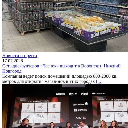
Новости и пресса
17.07.2026
Сеть дискаунтеров «Чеснок» выходит в Воронеж и Нижний
Новгород
Компания ведет поиск помещений площадью 800-2000 кв.
метров для открытия магазинов в этих городах
[...]