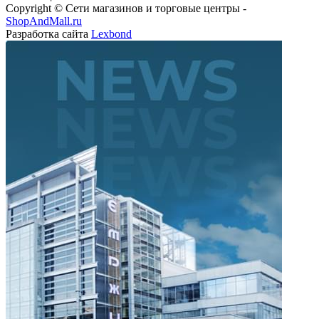
Copyright © Сети магазинов и торговые центры -
ShopAndMall.ru
Разработка сайта
Lexbond