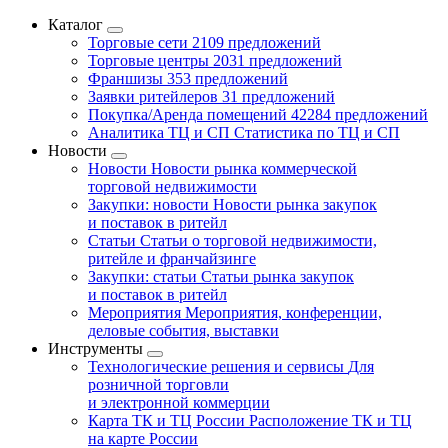
Каталог
Торговые сети
2109 предложений
Торговые центры
2031 предложений
Франшизы
353 предложений
Заявки ритейлеров
31 предложений
Покупка/Аренда помещений
42284 предложений
Аналитика ТЦ и СП
Статистика по ТЦ и СП
Новости
Новости
Новости рынка коммерческой
торговой недвижимости
Закупки: новости
Новости рынка закупок
и поставок в ритейл
Статьи
Статьи о торговой недвижимости,
ритейле и франчайзинге
Закупки: статьи
Статьи рынка закупок
и поставок в ритейл
Мероприятия
Мероприятия, конференции,
деловые события, выставки
Инструменты
Технологические решения и сервисы
Для
розничной торговли
и электронной коммерции
Карта ТК и ТЦ России
Расположение ТК и ТЦ
на карте России