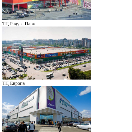
ТЦ Радуга Парк
ТЦ Европа