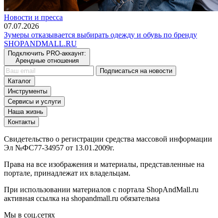
Новости и пресса
07.07.2026
Зумеры отказывается выбирать одежду и обувь по бренду
SHOP
AND
MALL.RU
Подключить PRO-аккаунт:
Арендные отношения
Подписаться на новости
Каталог
Инструменты
Сервисы и услуги
Наша жизнь
Контакты
Свидетельство о регистрации средства массовой информации
Эл №ФС77-34957 от 13.01.2009г.
Права на все изображения и материалы, представленные на
портале, принадлежат их владельцам.
При использовании материалов с портала ShopAndMall.ru
активная ссылка на shopandmall.ru обязательна
Мы в соц.сетях