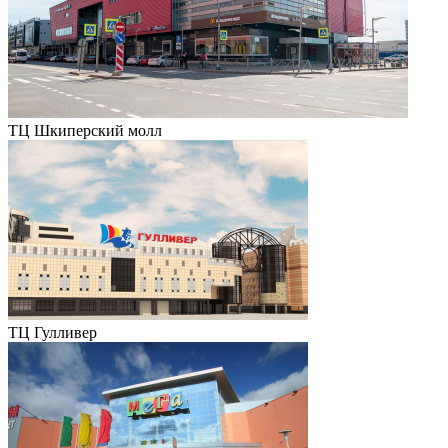
ТЦ Шкиперский молл
ТЦ Гулливер