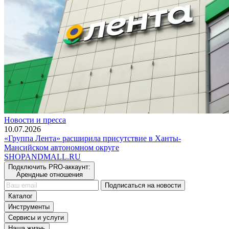
Новости и пресса
10.07.2026
«Группа Лента» расширила присутствие в Ханты-
Мансийском автономном округе
SHOP
AND
MALL.RU
Подключить PRO-аккаунт:
Арендные отношения
Подписаться на новости
Каталог
Инструменты
Сервисы и услуги
Наша жизнь