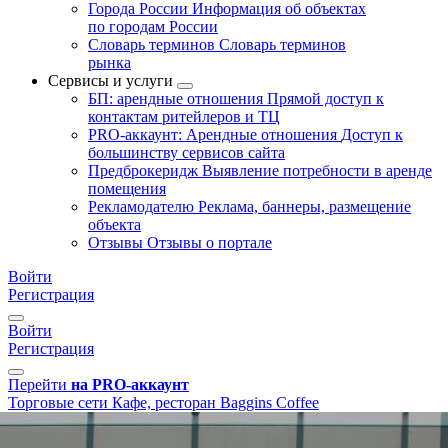
Города России
Информация об объектах
по городам России
Словарь терминов
Словарь терминов
рынка
Сервисы и услуги
БП: арендные отношения
Прямой доступ к
контактам ритейлеров и ТЦ
PRO-аккаунт: Арендные отношения
Доступ к
большинству сервисов сайта
Предброкеридж
Выявление потребности в аренде
помещения
Рекламодателю
Реклама, баннеры, размещение
объекта
Отзывы
Отзывы о портале
Войти
Регистрация
Войти
Регистрация
Перейти
на PRO-аккаунт
Торговые сети
Кафе, ресторан
Baggins Coffee