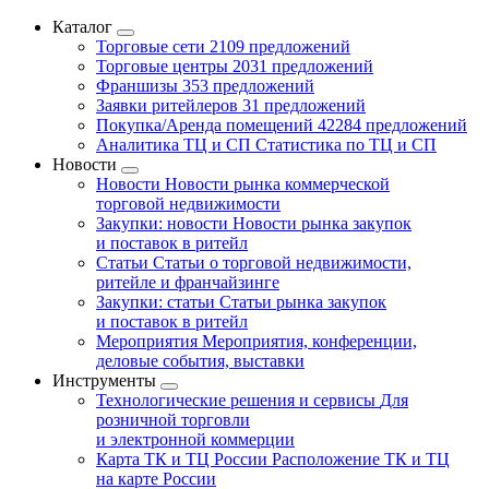
Каталог
Торговые сети
2109 предложений
Торговые центры
2031 предложений
Франшизы
353 предложений
Заявки ритейлеров
31 предложений
Покупка/Аренда помещений
42284 предложений
Аналитика ТЦ и СП
Статистика по ТЦ и СП
Новости
Новости
Новости рынка коммерческой
торговой недвижимости
Закупки: новости
Новости рынка закупок
и поставок в ритейл
Статьи
Статьи о торговой недвижимости,
ритейле и франчайзинге
Закупки: статьи
Статьи рынка закупок
и поставок в ритейл
Мероприятия
Мероприятия, конференции,
деловые события, выставки
Инструменты
Технологические решения и сервисы
Для
розничной торговли
и электронной коммерции
Карта ТК и ТЦ России
Расположение ТК и ТЦ
на карте России