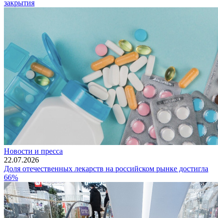
закрытия
Новости и пресса
22.07.2026
Доля отечественных лекарств на российском рынке достигла
66%