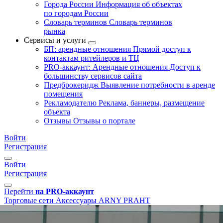
Города России
Информация об объектах
по городам России
Словарь терминов
Словарь терминов
рынка
Сервисы и услуги
БП: арендные отношения
Прямой доступ к
контактам ритейлеров и ТЦ
PRO-аккаунт: Арендные отношения
Доступ к
большинству сервисов сайта
Предброкеридж
Выявление потребности в аренде
помещения
Рекламодателю
Реклама, баннеры, размещение
объекта
Отзывы
Отзывы о портале
Войти
Регистрация
Войти
Регистрация
Перейти
на PRO-аккаунт
Торговые сети
Аксессуары
ARNY PRAHT