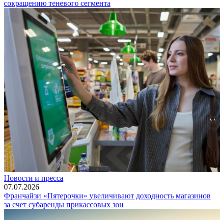
сокращению теневого сегмента
Новости и пресса
07.07.2026
Франчайзи «Пятерочки» увеличивают доходность магазинов
за счет субаренды прикассовых зон