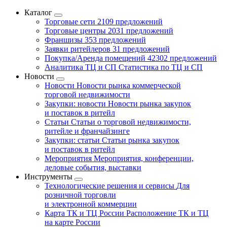
Каталог
Торговые сети
2109 предложений
Торговые центры
2031 предложений
Франшизы
353 предложений
Заявки ритейлеров
31 предложений
Покупка/Аренда помещений
42302 предложений
Аналитика ТЦ и СП
Статистика по ТЦ и СП
Новости
Новости
Новости рынка коммерческой
торговой недвижимости
Закупки: новости
Новости рынка закупок
и поставок в ритейл
Статьи
Статьи о торговой недвижимости,
ритейле и франчайзинге
Закупки: статьи
Статьи рынка закупок
и поставок в ритейл
Мероприятия
Мероприятия, конференции,
деловые события, выставки
Инструменты
Технологические решения и сервисы
Для
розничной торговли
и электронной коммерции
Карта ТК и ТЦ России
Расположение ТК и ТЦ
на карте России