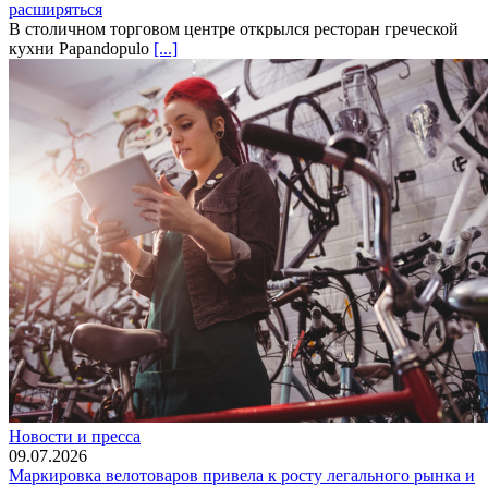
расширяться
В столичном торговом центре открылся ресторан греческой
кухни Papandopulo
[...]
Новости и пресса
09.07.2026
Маркировка велотоваров привела к росту легального рынка и