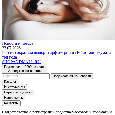
Новости и пресса
23.07.2026
Россия сократила импорт парфюмерии из ЕС до минимума за
три года
SHOP
AND
MALL.RU
Подключить PRO-аккаунт:
Арендные отношения
Подписаться на новости
Каталог
Инструменты
Сервисы и услуги
Наша жизнь
Контакты
Свидетельство о регистрации средства массовой информации