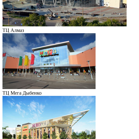
ТЦ Алмаз
ТЦ Мега Дыбенко