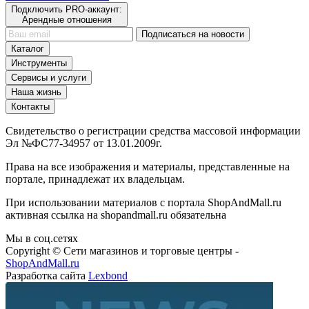
Подключить PRO-аккаунт:
Арендные отношения
Подписаться на новости
Каталог
Инструменты
Сервисы и услуги
Наша жизнь
Контакты
Свидетельство о регистрации средства массовой информации
Эл №ФС77-34957 от 13.01.2009г.
Права на все изображения и материалы, представленные на
портале, принадлежат их владельцам.
При использовании материалов с портала ShopAndMall.ru
активная ссылка на shopandmall.ru обязательна
Мы в соц.сетях
Copyright © Сети магазинов и торговые центры -
ShopAndMall.ru
Разработка сайта
Lexbond