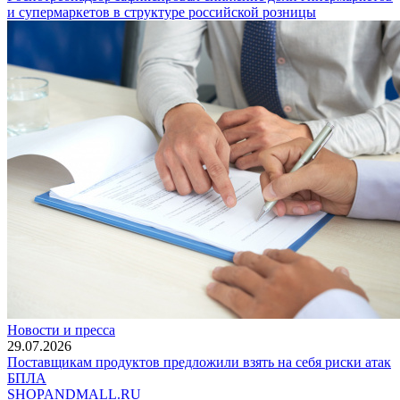
и супермаркетов в структуре российской розницы
Новости и пресса
29.07.2026
Поставщикам продуктов предложили взять на себя риски атак
БПЛА
SHOP
AND
MALL.RU