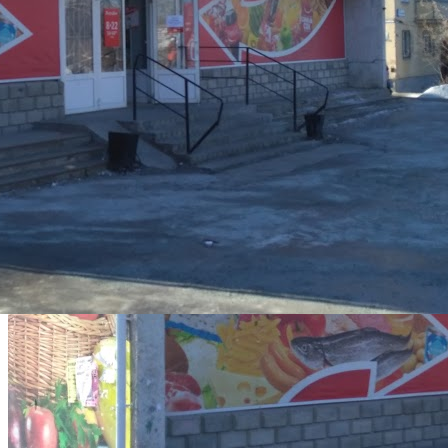
О компании АлисаStar