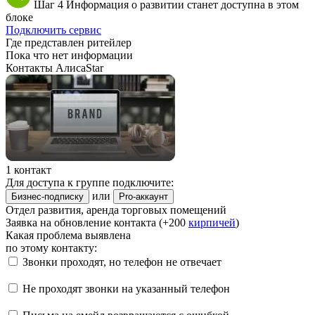
Шаг 4
Информация о развитии станет доступна в этом
блоке
Подключить сервис
Где представлен ритейлер
Пока что нет информации
Контакты АлисаStar
1 контакт
Для доступа к группе подключите:
или
Бизнес-подписку
Pro-аккаунт
Отдел развития, аренда торговых помещений
Заявка на обновление контакта (+200
кирпичей
)
Какая проблема выявлена
по этому контакту:
Звонки проходят, но телефон не отвечает
Не проходят звонки на указанный телефон