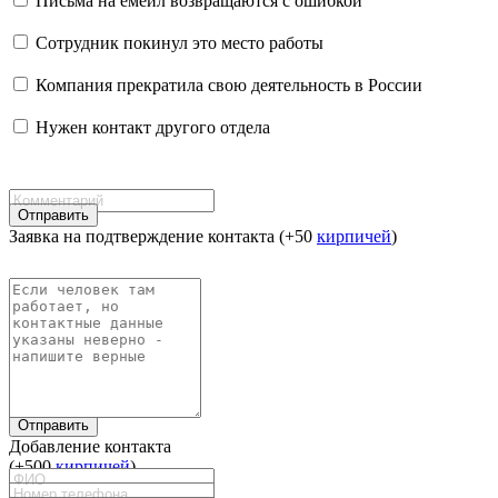
Письма на емейл возвращаются с ошибкой
Сотрудник покинул это место работы
Компания прекратила свою деятельность в России
Нужен контакт другого отдела
Отправить
Заявка на подтверждение контакта (+50
кирпичей
)
Отправить
Добавление контакта
(+500
кирпичей
)