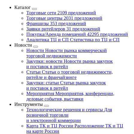
Каталог
Торговые сети
2109 предложений
Торговые центры
2031 предложений
Франшизы
353 предложений
Заявки ритейлеров
31 предложений
Покупка/Аренда помещений
42295 предложений
Аналитика ТЦ и СП
Статистика по ТЦ и СП
Новости
Новости
Новости рынка коммерческой
торговой недвижимости
Закупки: новости
Новости рынка закупок
и поставок в ритейл
Статьи
Статьи о торговой недвижимости,
ритейле и франчайзинге
Закупки: статьи
Статьи рынка закупок
и поставок в ритейл
Мероприятия
Мероприятия, конференции,
деловые события, выставки
Инструменты
Технологические решения и сервисы
Для
розничной торговли
и электронной коммерции
Карта ТК и ТЦ России
Расположение ТК и ТЦ
на карте России