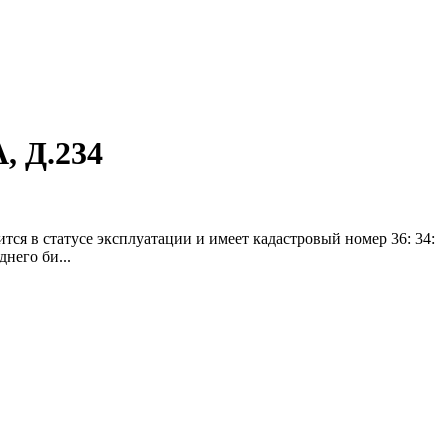
 Д.234
ся в статусе эксплуатации и имеет кадастровый номер 36: 34:
него би...