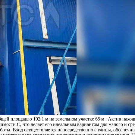
ей площадью 102.1 м на земельном участке 65 м . Актив находит
жимости C, что делает его идеальным вариантом для малого и ср
боты. Вход осуществляется непосредственно с улицы, обеспечив