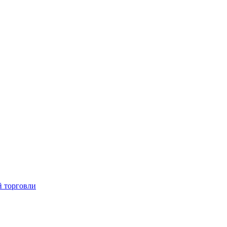
й торговли