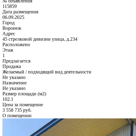
№ объявления
115859
Дата размещения
06.09.2025
Город
Воронеж
Адрес
45 стрелковой дивизии улица, д.234
Расположено
Этаж
1
Предлагается
Продажа
Желаемый / подходящий вид деятельности
Не указано
Назначение
Не указано
Размер площади (м2)
102.1
Цена за помещение
3 558 735 руб.
О помещении