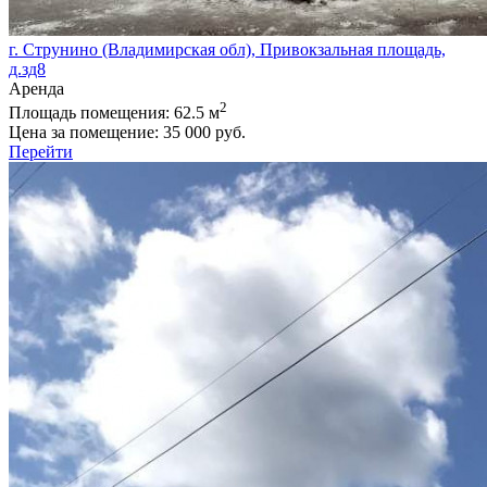
г. Струнино (Владимирская обл), Привокзальная площадь,
д.зд8
Аренда
2
Площадь помещения:
62.5 м
Цена за помещение:
35 000 руб.
Перейти