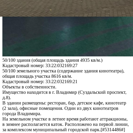
50/100 здания (общая площадь здания 4935 кв/м.)
Кадастровый номер: 33:22:032169:27
50/100 земельного участка (содержание здания кинотеатра),
общая площадь участка 8616 кв/м.
Кадастровый номер: 33:22:032169:21
Объекты в собственности.
Имущество находится в г. Владимир (Суздальский проспект,
д.8).
В здании размещены: ресторан, бар, детское кафе, кинотеатр
(2 зала), офисные помещения. Один из двух кинотеатров
города Владимира.
На земельном участке в летнее время работают аттракционы,
в зимнее располагается каток. Расположено на первой линии,
за комплексом муниципальный городской парк.[#5314486#]