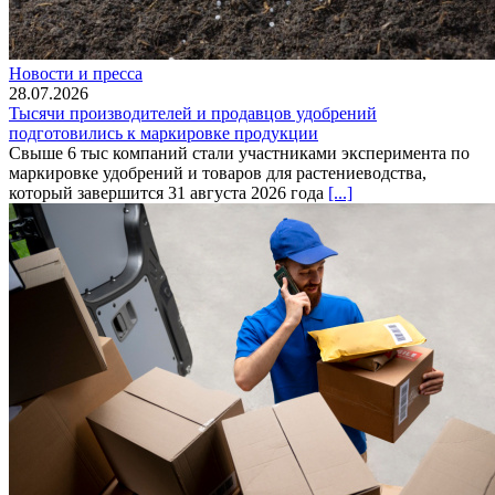
Новости и пресса
28.07.2026
Тысячи производителей и продавцов удобрений
подготовились к маркировке продукции
Свыше 6 тыс компаний стали участниками эксперимента по
маркировке удобрений и товаров для растениеводства,
который завершится 31 августа 2026 года
[...]