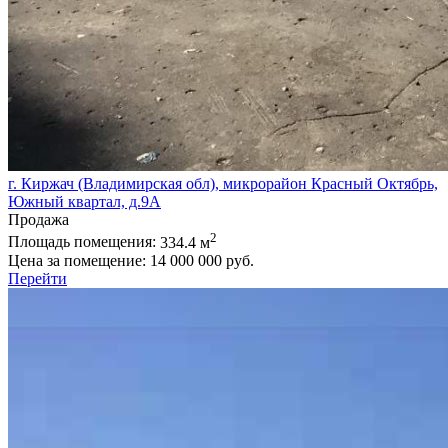
г. Киржач (Владимирская обл), микрорайон Красный Октябрь,
Южный квартал, д.9А
Продажа
2
Площадь помещения:
334.4 м
Цена за помещение:
14 000 000 руб.
Перейти