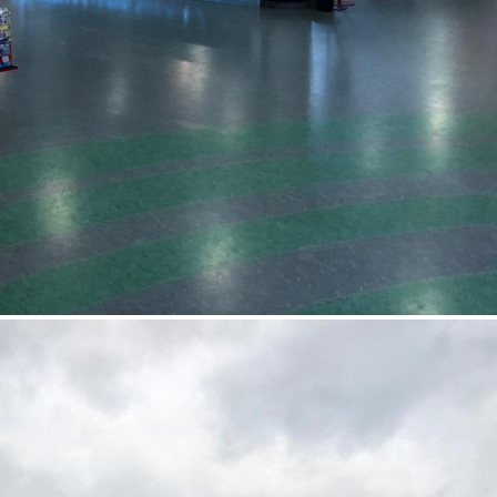
Продажа
Торговый Центр
105610 - Г. ВЛАДИМИР,
СУЗДАЛЬСКИЙ
ПРОСПЕКТ, Д.8