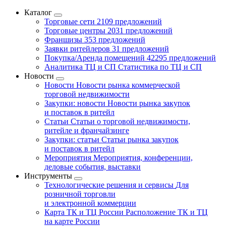
Каталог
Торговые сети
2109 предложений
Торговые центры
2031 предложений
Франшизы
353 предложений
Заявки ритейлеров
31 предложений
Покупка/Аренда помещений
42295 предложений
Аналитика ТЦ и СП
Статистика по ТЦ и СП
Новости
Новости
Новости рынка коммерческой
торговой недвижимости
Закупки: новости
Новости рынка закупок
и поставок в ритейл
Статьи
Статьи о торговой недвижимости,
ритейле и франчайзинге
Закупки: статьи
Статьи рынка закупок
и поставок в ритейл
Мероприятия
Мероприятия, конференции,
деловые события, выставки
Инструменты
Технологические решения и сервисы
Для
розничной торговли
и электронной коммерции
Карта ТК и ТЦ России
Расположение ТК и ТЦ
на карте России