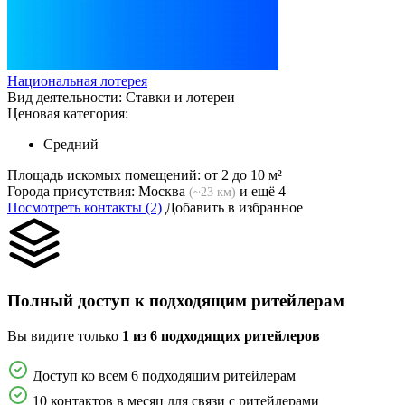
Национальная лотерея
Вид деятельности:
Ставки и лотереи
Ценовая категория:
Средний
Площадь искомых помещений:
от 2 до 10 м²
Города присутствия:
Москва
и ещё 4
(~23 км)
Посмотреть контакты (2)
Добавить в избранное
Полный доступ к подходящим ритейлерам
Вы видите только
1 из 6 подходящих ритейлеров
Доступ ко всем 6 подходящим ритейлерам
10 контактов в месяц для связи с ритейлерами