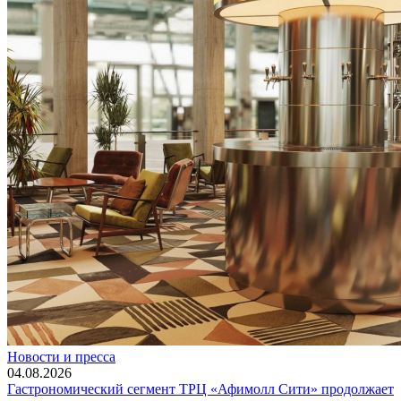
Новости и пресса
04.08.2026
Гастрономический сегмент ТРЦ «Афимолл Сити» продолжает