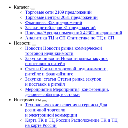
Каталог
Торговые сети
2109 предложений
Торговые центры
2031 предложений
Франшизы
353 предложений
Заявки ритейлеров
31 предложений
Покупка/Аренда помещений
42302 предложений
Аналитика ТЦ и СП
Статистика по ТЦ и СП
Новости
Новости
Новости рынка коммерческой
торговой недвижимости
Закупки: новости
Новости рынка закупок
и поставок в ритейл
Статьи
Статьи о торговой недвижимости,
ритейле и франчайзинге
Закупки: статьи
Статьи рынка закупок
и поставок в ритейл
Мероприятия
Мероприятия, конференции,
деловые события, выставки
Инструменты
Технологические решения и сервисы
Для
розничной торговли
и электронной коммерции
Карта ТК и ТЦ России
Расположение ТК и ТЦ
на карте России