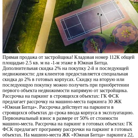
Прямая продажа от застройщика! Кладовая номер 112К общей
площадью 2.5 кв. м на -1-м этаже в Южная Битца.
Дополнительная скидка 2% на покупку 2-й и последующей
недвижимости: для клиентов предоставляется специальная
скидка до 2% в готовых корпусах. Скидку на вторую или
последующую покупку можно получить при приобретении
первого объекта недвижимости напрямую от застройщика.
Рассрочка на паркинг в строящихся объектах: ГК ФСК
предлагает рассрочку на машино-места паркинга 30 ЖК
«Южная Битца». Рассрочка действует на паркинги в
строящихся объектах до срока ввода корпуса в эксплуатацию.
Первоначальный взнос в размере от 50% от стоимости
машино-места. Рассрочка на паркинг в готовых объектах: ГК
ФСК предлагает программу рассрочки на паркинг в готовых
объектах. На машино-места ЖК «Южная Битца» паркинга 22,