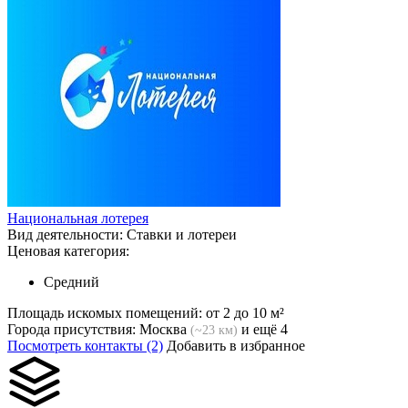
Национальная лотерея
Вид деятельности:
Ставки и лотереи
Ценовая категория:
Средний
Площадь искомых помещений:
от 2 до 10 м²
Города присутствия:
Москва
и ещё 4
(~23 км)
Посмотреть контакты (2)
Добавить в избранное