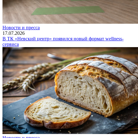
Новости и пресса
17.07.2026
В ТК «Невский центр» появился новый формат wellness-
сервиса
Новости и пресса