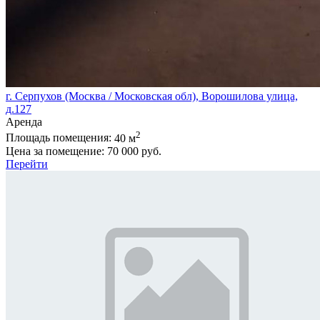
г. Серпухов (Москва / Московская обл), Ворошилова улица,
д.127
Аренда
2
Площадь помещения:
40 м
Цена за помещение:
70 000 руб.
Перейти