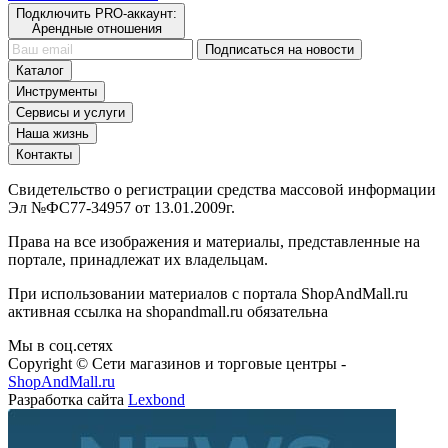
Подключить PRO-аккаунт:
Арендные отношения
Подписаться на новости
Каталог
Инструменты
Сервисы и услуги
Наша жизнь
Контакты
Свидетельство о регистрации средства массовой информации
Эл №ФС77-34957 от 13.01.2009г.
Права на все изображения и материалы, представленные на
портале, принадлежат их владельцам.
При использовании материалов с портала ShopAndMall.ru
активная ссылка на shopandmall.ru обязательна
Мы в соц.сетях
Copyright © Сети магазинов и торговые центры -
ShopAndMall.ru
Разработка сайта
Lexbond