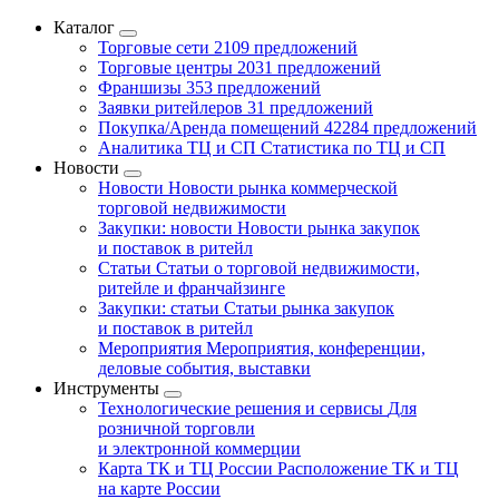
Каталог
Торговые сети
2109 предложений
Торговые центры
2031 предложений
Франшизы
353 предложений
Заявки ритейлеров
31 предложений
Покупка/Аренда помещений
42284 предложений
Аналитика ТЦ и СП
Статистика по ТЦ и СП
Новости
Новости
Новости рынка коммерческой
торговой недвижимости
Закупки: новости
Новости рынка закупок
и поставок в ритейл
Статьи
Статьи о торговой недвижимости,
ритейле и франчайзинге
Закупки: статьи
Статьи рынка закупок
и поставок в ритейл
Мероприятия
Мероприятия, конференции,
деловые события, выставки
Инструменты
Технологические решения и сервисы
Для
розничной торговли
и электронной коммерции
Карта ТК и ТЦ России
Расположение ТК и ТЦ
на карте России