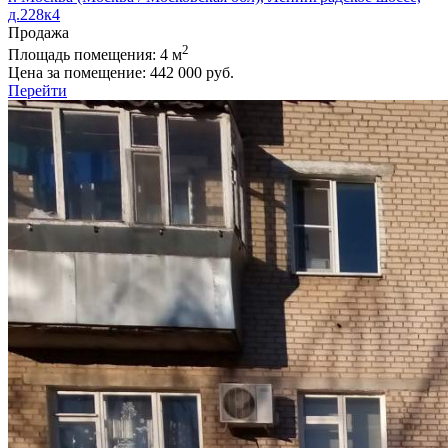
д.228к4
Продажа
2
Площадь помещения:
4 м
Цена за помещение:
442 000 руб.
Перейти