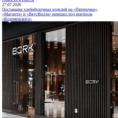
27.07.2026
Поставщик хлебобулочных изделий на «Пятерочки»,
«Магнита» и «ВкусВилла» перешел под контроль
«Коломенского»