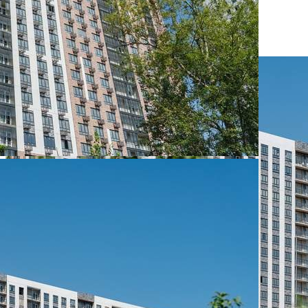
Размер площади (м2)
5.7
Цена за помещение
541 500 руб.
О помещении