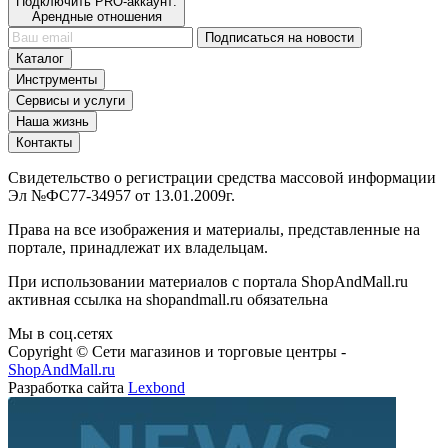
Подключить PRO-аккаунт:
Арендные отношения
Подписаться на новости
Каталог
Инструменты
Сервисы и услуги
Наша жизнь
Контакты
Свидетельство о регистрации средства массовой информации
Эл №ФС77-34957 от 13.01.2009г.
Права на все изображения и материалы, представленные на
портале, принадлежат их владельцам.
При использовании материалов с портала ShopAndMall.ru
активная ссылка на shopandmall.ru обязательна
Мы в соц.сетях
Copyright © Сети магазинов и торговые центры -
ShopAndMall.ru
Разработка сайта
Lexbond