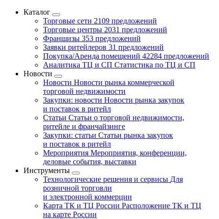
Каталог
Торговые сети
2109 предложений
Торговые центры
2031 предложений
Франшизы
353 предложений
Заявки ритейлеров
31 предложений
Покупка/Аренда помещений
42284 предложений
Аналитика ТЦ и СП
Статистика по ТЦ и СП
Новости
Новости
Новости рынка коммерческой
торговой недвижимости
Закупки: новости
Новости рынка закупок
и поставок в ритейл
Статьи
Статьи о торговой недвижимости,
ритейле и франчайзинге
Закупки: статьи
Статьи рынка закупок
и поставок в ритейл
Мероприятия
Мероприятия, конференции,
деловые события, выставки
Инструменты
Технологические решения и сервисы
Для
розничной торговли
и электронной коммерции
Карта ТК и ТЦ России
Расположение ТК и ТЦ
на карте России