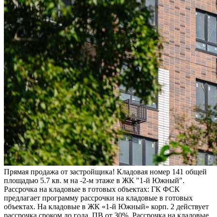
Прямая продажа от застройщика! Кладовая номер 141 общей
площадью 5.7 кв. м на -2-м этаже в ЖК "1-й Южный".
Рассрочка на кладовые в готовых объектах: ГК ФСК
предлагает программу рассрочки на кладовые в готовых
объектах. На кладовые в ЖК «1-й Южный» корп. 2 действует
рассрочка сроком до года. ПВ от 30%. Рассрочка на кладовые