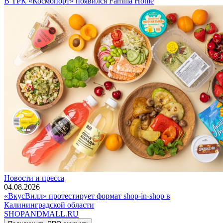
В ТРК «Космопорт» появился Familia Home
Новости и пресса
04.08.2026
«ВкусВилл» протестирует формат shop-in-shop в
Калининградской области
SHOP
AND
MALL.RU