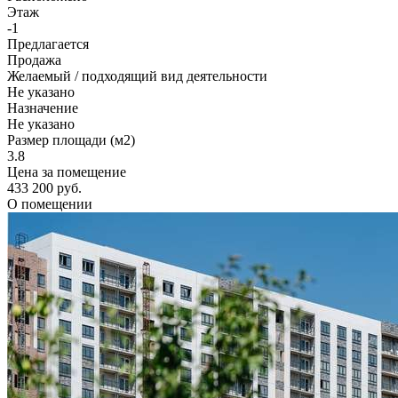
Этаж
-1
Предлагается
Продажа
Желаемый / подходящий вид деятельности
Не указано
Назначение
Не указано
Размер площади (м2)
3.8
Цена за помещение
433 200 руб.
О помещении