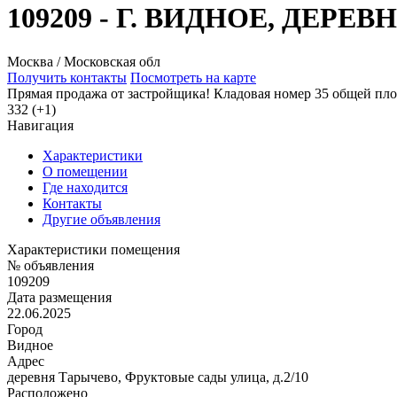
109209 - Г. ВИДНОЕ, ДЕР
Москва / Московская обл
Получить контакты
Посмотреть на карте
Прямая продажа от застройщика! Кладовая номер 35 общей пло
332 (+1)
Навигация
Характеристики
О помещении
Где находится
Контакты
Другие объявления
Характеристики помещения
№ объявления
109209
Дата размещения
22.06.2025
Город
Видное
Адрес
деревня Тарычево, Фруктовые сады улица, д.2/10
Расположено