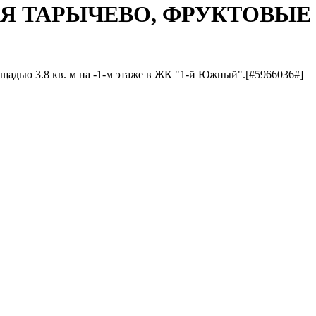
ЕВНЯ ТАРЫЧЕВО, ФРУКТОВЫЕ 
щадью 3.8 кв. м на -1-м этаже в ЖК "1-й Южный".[#5966036#]