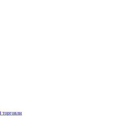
й торговли