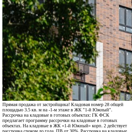
Прямая продажа от застройщика! Кладовая номер 28 общей
площадью 3.5 кв. м на -1-м этаже в ЖК "1-й Южный".
Рассрочка на кладовые в готовых объектах: ГК ФСК
предлагает программу рассрочки на кладовые в готовых
объектах. На кладовые в ЖК «1-й Южный» корп. 2 действует
рассрочка сроком до года. ПВ от 30%. Рассрочка на кладовые