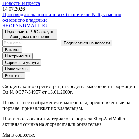
Новости и пресса
14.07.2026
Производитель протеиновых батончиков Nattys сменил
основного владельца
SHOP
AND
MALL.RU
Подключить PRO-аккаунт:
Арендные отношения
Подписаться на новости
Каталог
Инструменты
Сервисы и услуги
Наша жизнь
Контакты
Свидетельство о регистрации средства массовой информации
Эл №ФС77-34957 от 13.01.2009г.
Права на все изображения и материалы, представленные на
портале, принадлежат их владельцам.
При использовании материалов с портала ShopAndMall.ru
активная ссылка на shopandmall.ru обязательна
Мы в соц.сетях