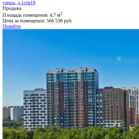
улица, д.1стр19
Продажа
2
Площадь помещения:
4.7 м
Цена за помещение:
566 538 руб.
Перейти