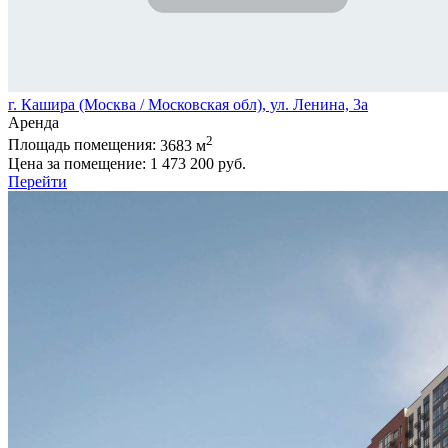
г. Кашира (Москва / Московская обл), ул. Ленина, 3а
Аренда
2
Площадь помещения:
3683 м
Цена за помещение:
1 473 200 руб.
Перейти