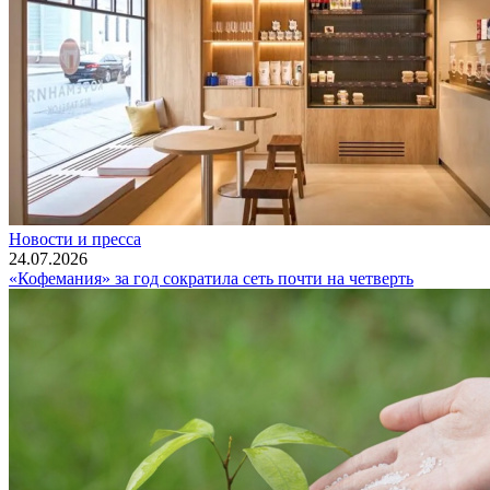
Новости и пресса
24.07.2026
«Кофемания» за год сократила сеть почти на четверть