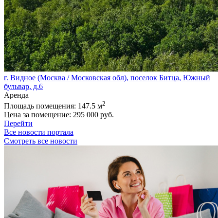
г. Видное (Москва / Московская обл), поселок Битца, Южный
бульвар, д.6
Аренда
2
Площадь помещения:
147.5 м
Цена за помещение:
295 000 руб.
Перейти
Все новости портала
Смотреть все новости