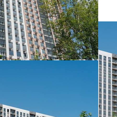
Размер площади (м2)
3.5
Цена за помещение
416 500 руб.
О помещении