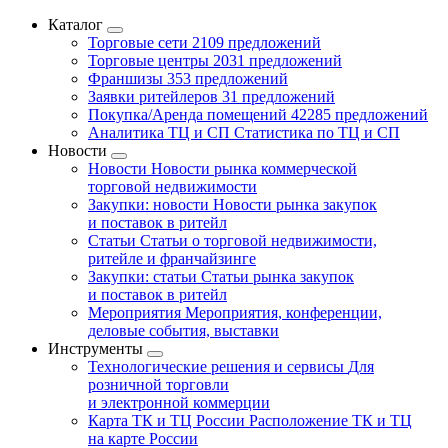
Каталог
Торговые сети
2109 предложений
Торговые центры
2031 предложений
Франшизы
353 предложений
Заявки ритейлеров
31 предложений
Покупка/Аренда помещений
42285 предложений
Аналитика ТЦ и СП
Статистика по ТЦ и СП
Новости
Новости
Новости рынка коммерческой
торговой недвижимости
Закупки: новости
Новости рынка закупок
и поставок в ритейл
Статьи
Статьи о торговой недвижимости,
ритейле и франчайзинге
Закупки: статьи
Статьи рынка закупок
и поставок в ритейл
Мероприятия
Мероприятия, конференции,
деловые события, выставки
Инструменты
Технологические решения и сервисы
Для
розничной торговли
и электронной коммерции
Карта ТК и ТЦ России
Расположение ТК и ТЦ
на карте России