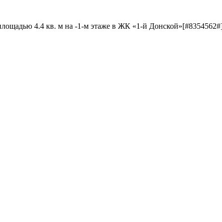
лощадью 4.4 кв. м на -1-м этаже в ЖК «1-й Донской»[#8354562#