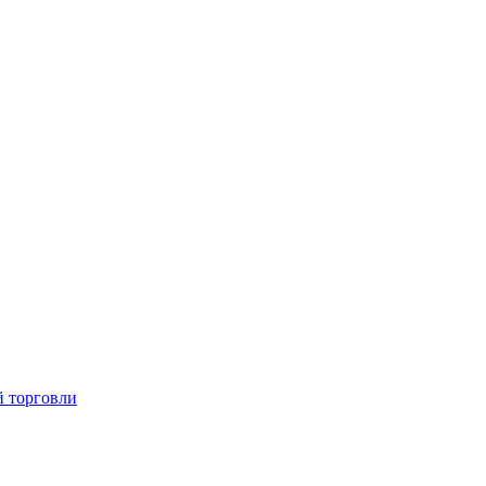
й торговли