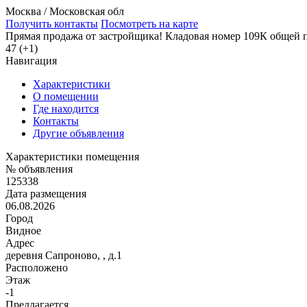
Москва / Московская обл
Получить контакты
Посмотреть на карте
Прямая продажа от застройщика! Кладовая номер 109К общей п
47 (+1)
Навигация
Характеристики
О помещении
Где находится
Контакты
Другие объявления
Характеристики помещения
№ объявления
125338
Дата размещения
06.08.2026
Город
Видное
Адрес
деревня Сапроново, , д.1
Расположено
Этаж
-1
Предлагается