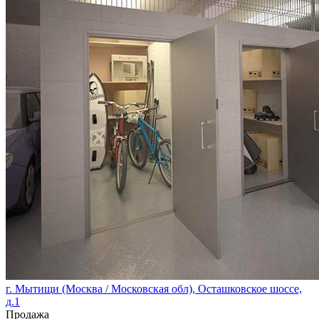
г. Мытищи (Москва / Московская обл), Осташковское шоссе,
д.1
Продажа