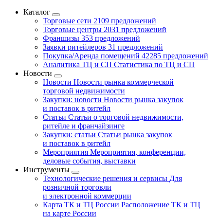
Каталог
Торговые сети
2109 предложений
Торговые центры
2031 предложений
Франшизы
353 предложений
Заявки ритейлеров
31 предложений
Покупка/Аренда помещений
42285 предложений
Аналитика ТЦ и СП
Статистика по ТЦ и СП
Новости
Новости
Новости рынка коммерческой
торговой недвижимости
Закупки: новости
Новости рынка закупок
и поставок в ритейл
Статьи
Статьи о торговой недвижимости,
ритейле и франчайзинге
Закупки: статьи
Статьи рынка закупок
и поставок в ритейл
Мероприятия
Мероприятия, конференции,
деловые события, выставки
Инструменты
Технологические решения и сервисы
Для
розничной торговли
и электронной коммерции
Карта ТК и ТЦ России
Расположение ТК и ТЦ
на карте России