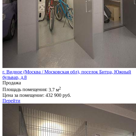
г. Видное (Москва / Московская обл), поселок Битца, Южный
бульвар, д.8
Продажа
2
Площадь помещения:
3.7 м
Цена за помещение:
432 900 руб.
Перейти