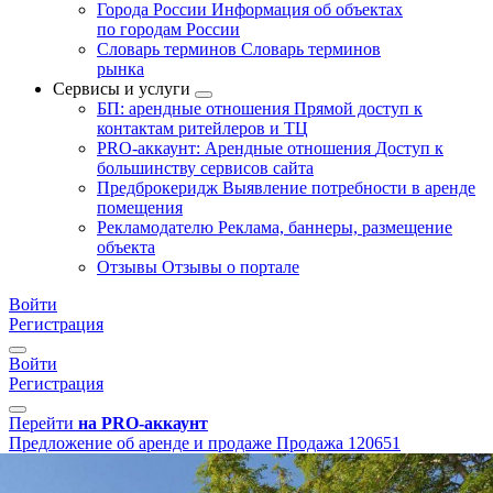
Города России
Информация об объектах
по городам России
Словарь терминов
Словарь терминов
рынка
Сервисы и услуги
БП: арендные отношения
Прямой доступ к
контактам ритейлеров и ТЦ
PRO-аккаунт: Арендные отношения
Доступ к
большинству сервисов сайта
Предброкеридж
Выявление потребности в аренде
помещения
Рекламодателю
Реклама, баннеры, размещение
объекта
Отзывы
Отзывы о портале
Войти
Регистрация
Войти
Регистрация
Перейти
на PRO-аккаунт
Предложение об аренде и продаже
Продажа
120651