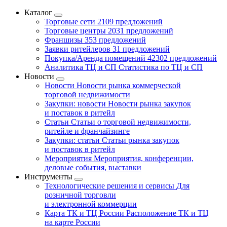
Каталог
Торговые сети
2109 предложений
Торговые центры
2031 предложений
Франшизы
353 предложений
Заявки ритейлеров
31 предложений
Покупка/Аренда помещений
42302 предложений
Аналитика ТЦ и СП
Статистика по ТЦ и СП
Новости
Новости
Новости рынка коммерческой
торговой недвижимости
Закупки: новости
Новости рынка закупок
и поставок в ритейл
Статьи
Статьи о торговой недвижимости,
ритейле и франчайзинге
Закупки: статьи
Статьи рынка закупок
и поставок в ритейл
Мероприятия
Мероприятия, конференции,
деловые события, выставки
Инструменты
Технологические решения и сервисы
Для
розничной торговли
и электронной коммерции
Карта ТК и ТЦ России
Расположение ТК и ТЦ
на карте России