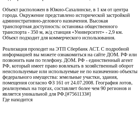
Объект расположен в Южно-Сахалинске, в 1 км от центра
города. Окружение представлено исторической застройкой
административно-делового назначения. Высокая
транспортная доступность: остановка общественного
транспорта - 350 м, ж/д станция «Университет» - 2,9 км.
Объект подходит для коммерческого использования.
Реализация проходит на ЭТП Сбербанк АСТ. С подробной
информацией вы можете ознакомиться на сайте ДОМ. РФ или
позвонить нам по телефону. ДОМ. РФ - единственный агент
РФ, который имеет право вовлекать в хозяйственный оборот
неиспользуемые или используемые не по назначению объекты
федерального имущества: земельные участки, здания,
помещения согласно ФЗ 161 от 24.07.2008. География лотов,
реализуемых на торгах, составляет более чем 90 регионов и
является уникальной для РФ.[#7561133#]
Где находится