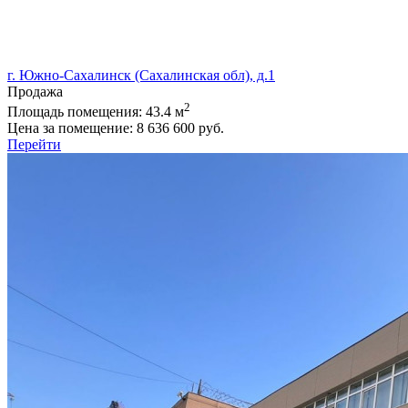
г. Южно-Сахалинск (Сахалинская обл), д.1
Продажа
2
Площадь помещения:
43.4 м
Цена за помещение:
8 636 600 руб.
Перейти