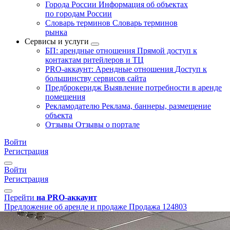
Города России
Информация об объектах
по городам России
Словарь терминов
Словарь терминов
рынка
Сервисы и услуги
БП: арендные отношения
Прямой доступ к
контактам ритейлеров и ТЦ
PRO-аккаунт: Арендные отношения
Доступ к
большинству сервисов сайта
Предброкеридж
Выявление потребности в аренде
помещения
Рекламодателю
Реклама, баннеры, размещение
объекта
Отзывы
Отзывы о портале
Войти
Регистрация
Войти
Регистрация
Перейти
на PRO-аккаунт
Предложение об аренде и продаже
Продажа
124803