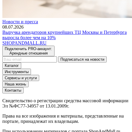
Новости и пресса
08.07.2026
Выручка арендаторов крупнейших ТЦ Москвы и Петербурга
выросла более чем на 10%
SHOP
AND
MALL.RU
Подключить PRO-аккаунт:
Арендные отношения
Подписаться на новости
Каталог
Инструменты
Сервисы и услуги
Наша жизнь
Контакты
Свидетельство о регистрации средства массовой информации
Эл №ФС77-34957 от 13.01.2009г.
Права на все изображения и материалы, представленные на
портале, принадлежат их владельцам.
При использовании материалов с портала ShopAndMall.ru