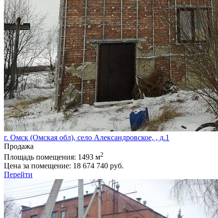
г. Омск (Омская обл), село Александровское, , д.1
Продажа
2
Площадь помещения:
1493 м
Цена за помещение:
18 674 740 руб.
Перейти