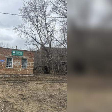
Назначение
Не указано
Размер площади (м2)
52.6
Цена за помещение
630 000 руб.
О помещении