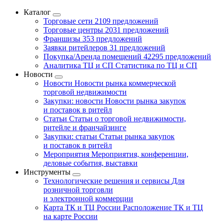
Каталог
Торговые сети
2109 предложений
Торговые центры
2031 предложений
Франшизы
353 предложений
Заявки ритейлеров
31 предложений
Покупка/Аренда помещений
42295 предложений
Аналитика ТЦ и СП
Статистика по ТЦ и СП
Новости
Новости
Новости рынка коммерческой
торговой недвижимости
Закупки: новости
Новости рынка закупок
и поставок в ритейл
Статьи
Статьи о торговой недвижимости,
ритейле и франчайзинге
Закупки: статьи
Статьи рынка закупок
и поставок в ритейл
Мероприятия
Мероприятия, конференции,
деловые события, выставки
Инструменты
Технологические решения и сервисы
Для
розничной торговли
и электронной коммерции
Карта ТК и ТЦ России
Расположение ТК и ТЦ
на карте России