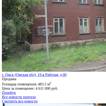
г. Омск (Омская обл), 19-я Рабочая, д.90
Продажа
2
Площадь помещения:
483.5 м
Цена за помещение:
4 611 000 руб.
Перейти
Все новости портала
Смотреть все новости