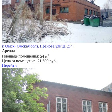
г. Омск (Омская обл), Пранова улица, д.4
Аренда
2
Площадь помещения:
54 м
Цена за помещение:
21 600 руб.
Перейти