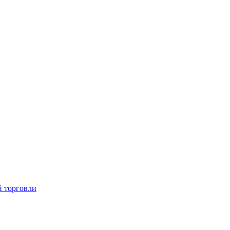
й торговли