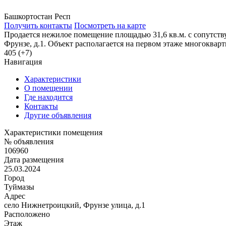
Башкортостан Респ
Получить контакты
Посмотреть на карте
Продается нежилое помещение площадью 31,6 кв.м. с сопутст
Фрунзе, д.1. Объект располагается на первом этаже многокварт
405 (+7)
Навигация
Характеристики
О помещении
Где находится
Контакты
Другие объявления
Характеристики помещения
№ объявления
106960
Дата размещения
25.03.2024
Город
Туймазы
Адрес
село Нижнетроицкий, Фрунзе улица, д.1
Расположено
Этаж