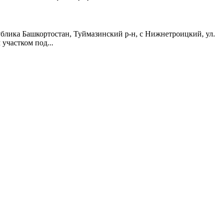
лика Башкортостан, Туймазинский р-н, с Нижнетроицкий, ул.
участком под...