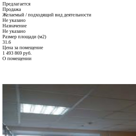
Предлагается
Продажа
Желаемый / подходящий вид деятельности
Не указано
Назначение
Не указано
Размер площади (м2)
31.6
Цена за помещение
1 493 869 руб.
О помещении