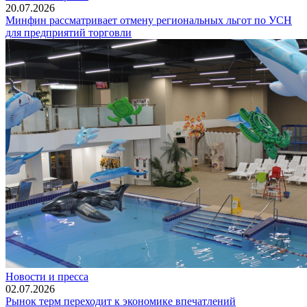
20.07.2026
Минфин рассматривает отмену региональных льгот по УСН
для предприятий торговли
Новости и пресса
02.07.2026
Рынок терм переходит к экономике впечатлений