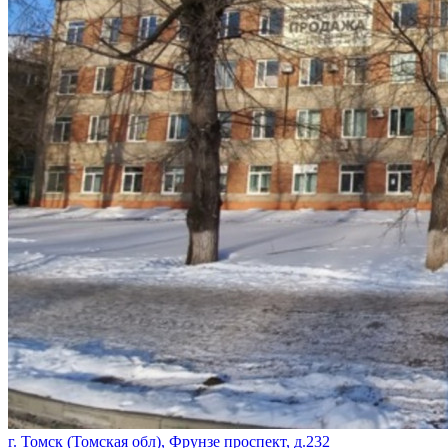
г. Томск (Томская обл), Фрунзе проспект, д.232