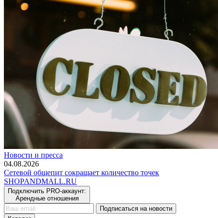
Новости и пресса
04.08.2026
Сетевой общепит сокращает количество точек
SHOP
AND
MALL.RU
Подключить PRO-аккаунт:
Арендные отношения
Подписаться на новости