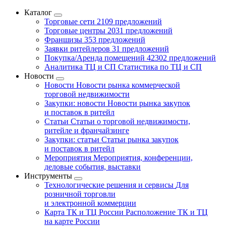
Каталог
Торговые сети
2109 предложений
Торговые центры
2031 предложений
Франшизы
353 предложений
Заявки ритейлеров
31 предложений
Покупка/Аренда помещений
42302 предложений
Аналитика ТЦ и СП
Статистика по ТЦ и СП
Новости
Новости
Новости рынка коммерческой
торговой недвижимости
Закупки: новости
Новости рынка закупок
и поставок в ритейл
Статьи
Статьи о торговой недвижимости,
ритейле и франчайзинге
Закупки: статьи
Статьи рынка закупок
и поставок в ритейл
Мероприятия
Мероприятия, конференции,
деловые события, выставки
Инструменты
Технологические решения и сервисы
Для
розничной торговли
и электронной коммерции
Карта ТК и ТЦ России
Расположение ТК и ТЦ
на карте России