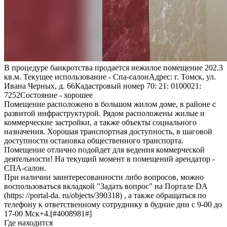
В процедуре банкротства продается нежилое помещение 202.3
кв.м. Текущее использование - Спа-салонАдрес: г. Томск, ул.
Ивана Черных, д. 66Кадастровый номер 70: 21: 0100021:
7252Состояние - хорошее
Помещение расположено в большом жилом доме, в районе с
развитой инфраструктурой. Рядом расположены жилые и
коммерческие застройки, а также объекты социального
назначения. Хорошая транспортная доступность, в шаговой
доступности остановка общественного транспорта.
Помещение отлично подойдет для ведения коммерческой
деятельности! На текущий момент в помещений арендатор -
СПА-салон.
При наличии заинтересованности либо вопросов, можно
воспользоваться вкладкой "Задать вопрос" на Портале DA
(https: //portal-da. ru/objects/390318) , а также обращаться по
телефону к ответственному сотруднику в будние дни с 9-00 до
17-00 Мск+4.[#4008981#]
Где находится