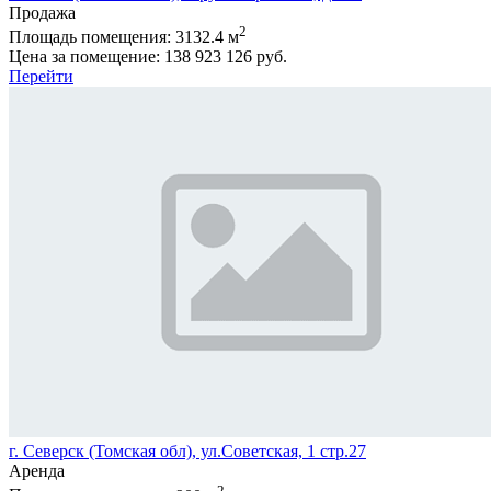
Продажа
2
Площадь помещения:
3132.4 м
Цена за помещение:
138 923 126 руб.
Перейти
г. Северск (Томская обл), ул.Советская, 1 стр.27
Аренда
2