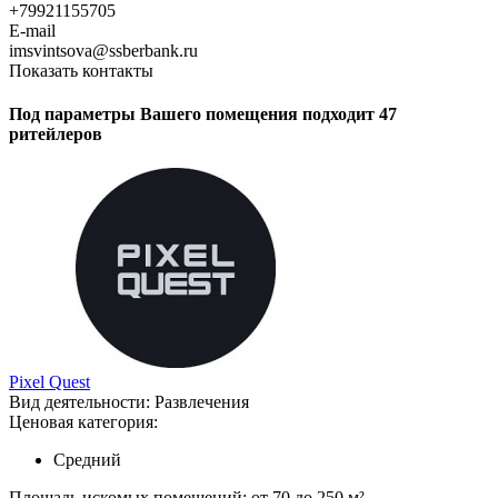
+79921155705
E-mail
imsvintsova@ssberbank.ru
Показать контакты
Под параметры Вашего помещения подходит 47
ритейлеров
Pixel Quest
Вид деятельности:
Развлечения
Ценовая категория:
Средний
Площадь искомых помещений:
от 70 до 250 м²