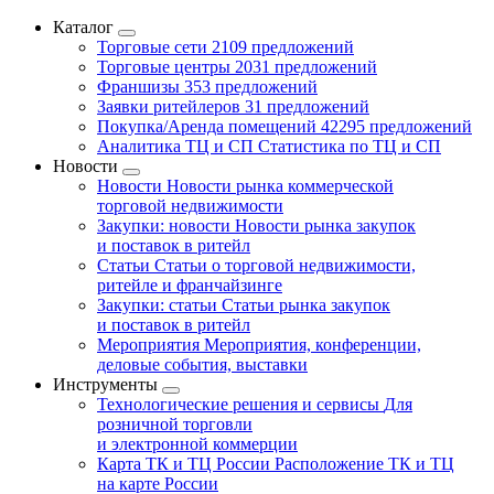
Каталог
Торговые сети
2109 предложений
Торговые центры
2031 предложений
Франшизы
353 предложений
Заявки ритейлеров
31 предложений
Покупка/Аренда помещений
42295 предложений
Аналитика ТЦ и СП
Статистика по ТЦ и СП
Новости
Новости
Новости рынка коммерческой
торговой недвижимости
Закупки: новости
Новости рынка закупок
и поставок в ритейл
Статьи
Статьи о торговой недвижимости,
ритейле и франчайзинге
Закупки: статьи
Статьи рынка закупок
и поставок в ритейл
Мероприятия
Мероприятия, конференции,
деловые события, выставки
Инструменты
Технологические решения и сервисы
Для
розничной торговли
и электронной коммерции
Карта ТК и ТЦ России
Расположение ТК и ТЦ
на карте России