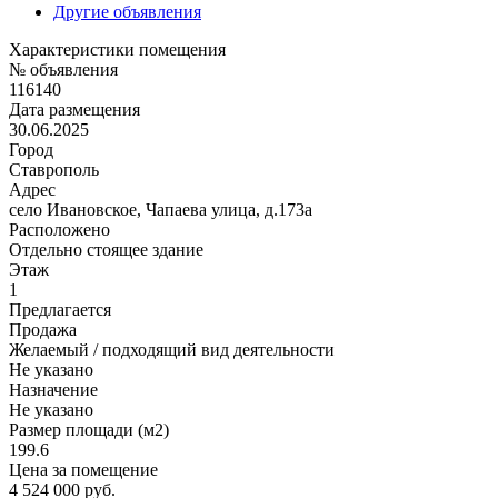
Другие объявления
Характеристики помещения
№ объявления
116140
Дата размещения
30.06.2025
Город
Ставрополь
Адрес
село Ивановское, Чапаева улица, д.173а
Расположено
Отдельно стоящее здание
Этаж
1
Предлагается
Продажа
Желаемый / подходящий вид деятельности
Не указано
Назначение
Не указано
Размер площади (м2)
199.6
Цена за помещение
4 524 000 руб.