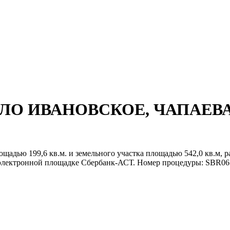
СЕЛО ИВАНОВСКОЕ, ЧАПАЕВА
адью 199,6 кв.м. и земельного участка площадью 542,0 кв.м, р
а электронной площадке Сбербанк-АСТ. Номер процедуры: SBR065