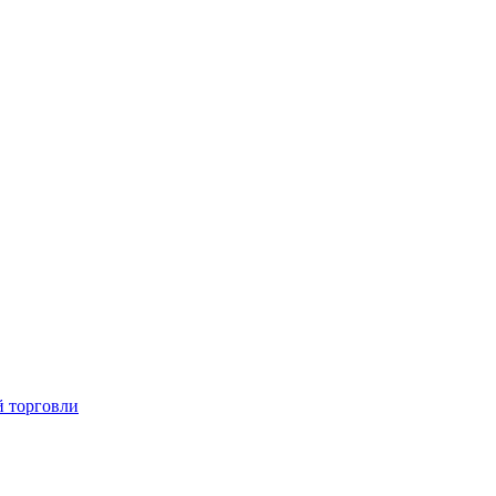
й торговли