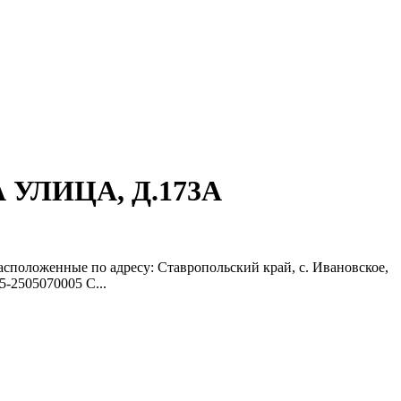
 УЛИЦА, Д.173А
асположенные по адресу: Ставропольский край, с. Ивановское,
-2505070005 С...