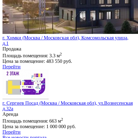
г. Химки (Москва / Московская обл), Комсомольская улица,
д.1
Продажа
2
Площадь помещения:
3.3 м
Цена за помещение:
483 550 руб.
Перейти
г. Сергиев Посад (Москва / Московская обл), ул.Вознесенская
д.32а
Аренда
2
Площадь помещения:
663 м
Цена за помещение:
1 000 000 руб.
Перейти
Все новости портала