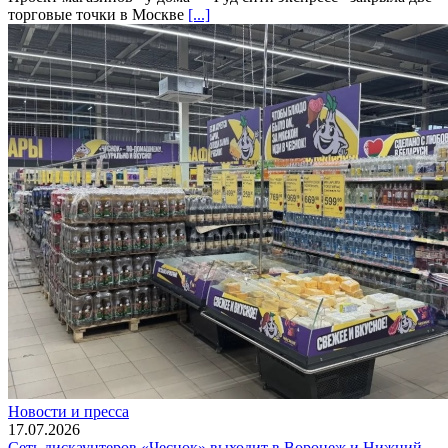
торговые точки в Москве
[...]
Новости и пресса
17.07.2026
Сеть дискаунтеров «Чеснок» выходит в Воронеж и Нижний