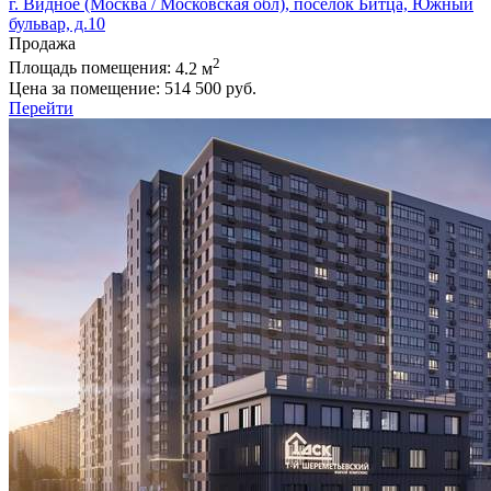
г. Видное (Москва / Московская обл), поселок Битца, Южный
бульвар, д.10
Продажа
2
Площадь помещения:
4.2 м
Цена за помещение:
514 500 руб.
Перейти