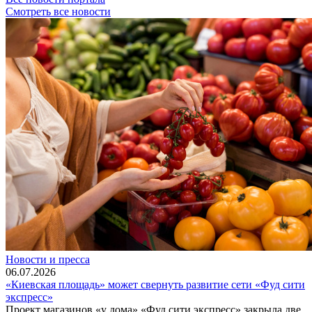
Смотреть все новости
Новости и пресса
06.07.2026
«Киевская площадь» может свернуть развитие сети «Фуд сити
экспресс»
Проект магазинов «у дома» «Фуд сити экспресс» закрыла две