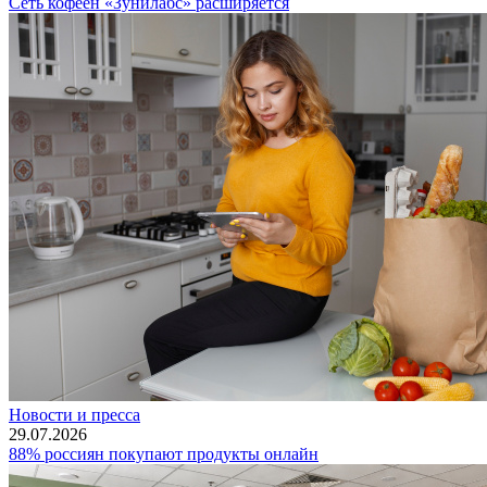
Сеть кофеен «Зунилабс» расширяется
Новости и пресса
29.07.2026
88% россиян покупают продукты онлайн