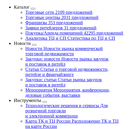
Каталог
Торговые сети
2109 предложений
Торговые центры
2031 предложений
Франшизы
353 предложений
Заявки ритейлеров
31 предложений
Покупка/Аренда помещений
42295 предложений
Аналитика ТЦ и СП
Статистика по ТЦ и СП
Новости
Новости
Новости рынка коммерческой
торговой недвижимости
Закупки: новости
Новости рынка закупок
и поставок в ритейл
Статьи
Статьи о торговой недвижимости,
ритейле и франчайзинге
Закупки: статьи
Статьи рынка закупок
и поставок в ритейл
Мероприятия
Мероприятия, конференции,
деловые события, выставки
Инструменты
Технологические решения и сервисы
Для
розничной торговли
и электронной коммерции
Карта ТК и ТЦ России
Расположение ТК и ТЦ
на карте России