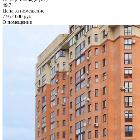
49.7
Цена за помещение
7 952 000 руб.
О помещении