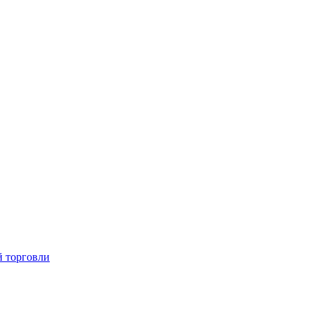
й торговли