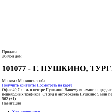
Продажа
Жилой дом
101077 - Г. ПУШКИНО, ТУР
Москва / Московская обл
Получить контакты
Посмотреть на карте
Офис 49,7 кв.м. в центре Пушкино! Вашему вниманию предлага
пешеходных трафиков. От ж/д и автовокзала Пушкино 5 мин пе
562 (+1)
Навигация
Характеристики