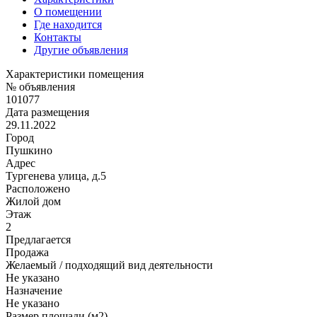
О помещении
Где находится
Контакты
Другие объявления
Характеристики помещения
№ объявления
101077
Дата размещения
29.11.2022
Город
Пушкино
Адрес
Тургенева улица, д.5
Расположено
Жилой дом
Этаж
2
Предлагается
Продажа
Желаемый / подходящий вид деятельности
Не указано
Назначение
Не указано
Размер площади (м2)