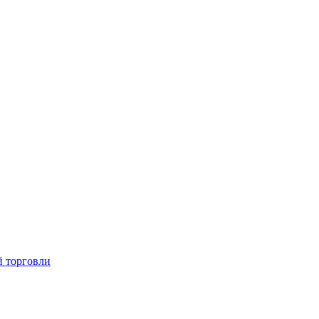
й торговли