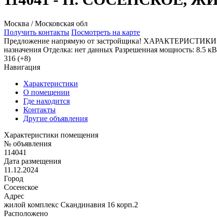
Москва / Московская обл
Получить контакты
Посмотреть на карте
Предложение напрямую от застройщика! ХАРАКТЕРИСТИКИ ПО
назначения Отделка: нет данных Разрешенная мощность: 8.5 кВт
316 (+8)
Навигация
Характеристики
О помещении
Где находится
Контакты
Другие объявления
Характеристики помещения
№ объявления
114041
Дата размещения
11.12.2024
Город
Сосенское
Адрес
жилой комплекс Скандинавия 16 корп.2
Расположено