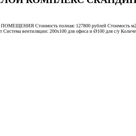
МЕЩЕНИЯ Стоимость полная: 127800 рублей Стоимость м2: 30
 Система вентиляции: 200х100 для офиса и Ø100 для с/у Количес