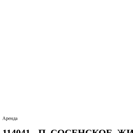
Аренда
114041 - П. СОСЕНСКОЕ,