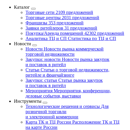
Каталог
Торговые сети
2109 предложений
Торговые центры
2031 предложений
Франшизы
353 предложений
Заявки ритейлеров
31 предложений
Покупка/Аренда помещений
42302 предложений
Аналитика ТЦ и СП
Статистика по ТЦ и СП
Новости
Новости
Новости рынка коммерческой
торговой недвижимости
Закупки: новости
Новости рынка закупок
и поставок в ритейл
Статьи
Статьи о торговой недвижимости,
ритейле и франчайзинге
Закупки: статьи
Статьи рынка закупок
и поставок в ритейл
Мероприятия
Мероприятия, конференции,
деловые события, выставки
Инструменты
Технологические решения и сервисы
Для
розничной торговли
и электронной коммерции
Карта ТК и ТЦ России
Расположение ТК и ТЦ
на карте России