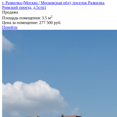
г. Развилка (Москва / Московская обл), поселок Развилка,
Римский проезд, д.5стр1
Продажа
2
Площадь помещения:
3.5 м
Цена за помещение:
277 500 руб.
Перейти