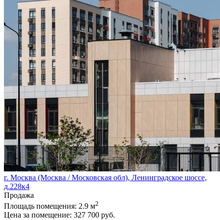
г. Москва (Москва / Московская обл), Ленинградское шоссе,
д.228к4
Продажа
2
Площадь помещения:
2.9 м
Цена за помещение:
327 700 руб.