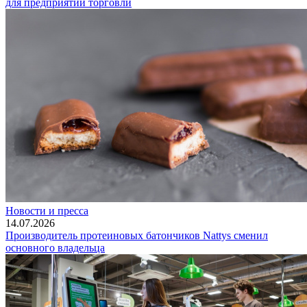
для предприятий торговли
Новости и пресса
14.07.2026
Производитель протеиновых батончиков Nattys сменил
основного владельца