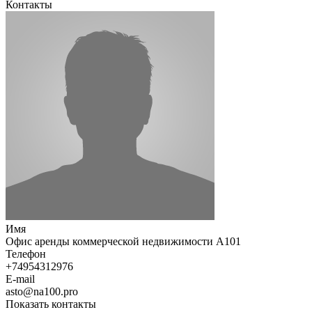
Контакты
Имя
Офис аренды коммерческой недвижимости А101
Телефон
+74954312976
E-mail
asto@na100.pro
Показать контакты