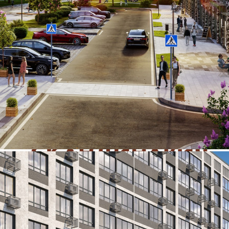
289 200 руб.
Цена за 1 кв. м
3 000 руб.
О помещении