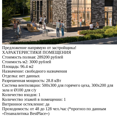
Предложение напрямую от застройщика!
ХАРАКТЕРИСТИКИ ПОМЕЩЕНИЯ
Стоимость полная: 289200 рублей
Стоимость м2: 3000 рублей
Площадь: 96.4 м2
Назначение: свободного назначения
Отделка: нет данных
Разрешенная мощность: 28.8 кВт
Система вентиляции: 500х300 для горячего цеха, 300х200 для
зала и Ø100 для с/у
Количество входов: 1
Количество этажей в помещении: 1
Витринное остекление: да
Проходимость: от 48 до 128 чел./час (*прогноз по данным
«Геоаналитика BestPlace»)