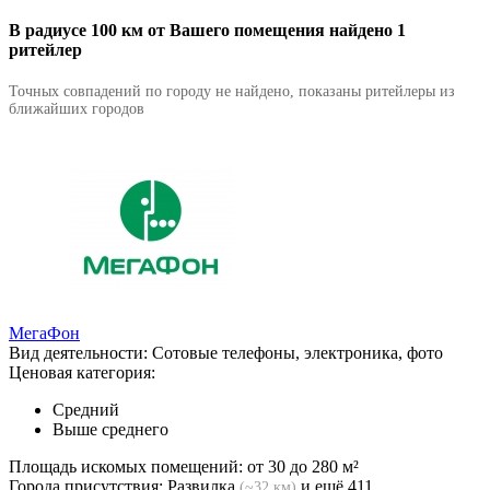
В радиусе 100 км от Вашего помещения найдено 1
ритейлер
Точных совпадений по городу не найдено, показаны ритейлеры из
ближайших городов
МегаФон
Вид деятельности:
Сотовые телефоны, электроника, фото
Ценовая категория:
Средний
Выше среднего
Площадь искомых помещений:
от 30 до 280 м²
Города присутствия:
Развилка
и ещё 411
(~32 км)