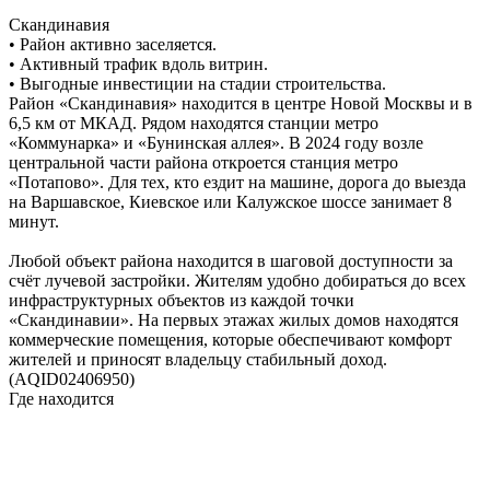
Скандинавия
• Район активно заселяется.
• Активный трафик вдоль витрин.
• Выгодные инвестиции на стадии строительства.
Район «Скандинавия» находится в центре Новой Москвы и в
6,5 км от МКАД. Рядом находятся станции метро
«Коммунарка» и «Бунинская аллея». В 2024 году возле
центральной части района откроется станция метро
«Потапово». Для тех, кто ездит на машине, дорога до выезда
на Варшавское, Киевское или Калужское шоссе занимает 8
минут.
Любой объект района находится в шаговой доступности за
счёт лучевой застройки. Жителям удобно добираться до всех
инфраструктурных объектов из каждой точки
«Скандинавии». На первых этажах жилых домов находятся
коммерческие помещения, которые обеспечивают комфорт
жителей и приносят владельцу стабильный доход.
(AQID02406950)
Где находится