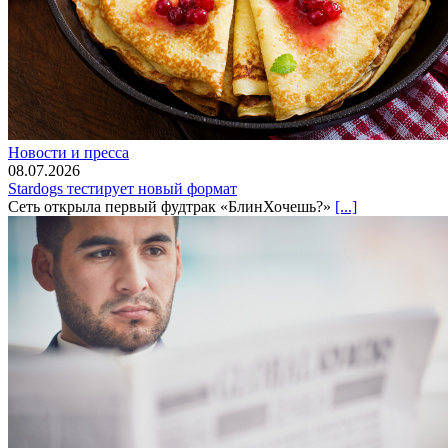
Новости и пресса
08.07.2026
Stardogs тестирует новый формат
Сеть открыла первый фудтрак «БлинХочешь?»
[...]