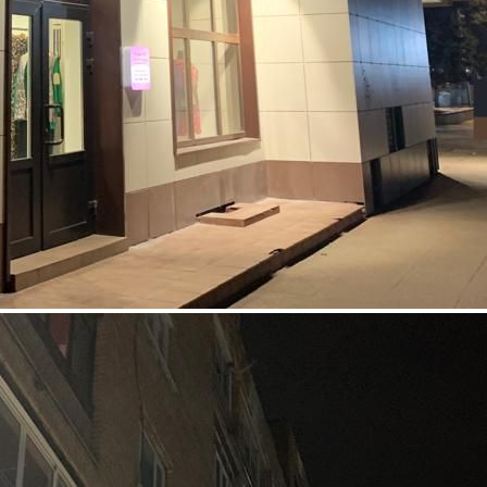
Аренда
Жилой дом
115048 - Г. ПОДОЛЬСК,
ОКТЯБРЬСКАЯ
ПЛОЩАДЬ, Д.2А