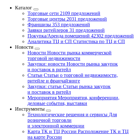
Каталог
Торговые сети
2109 предложений
Торговые центры
2031 предложений
Франшизы
353 предложений
Заявки ритейлеров
31 предложений
Покупка/Аренда помещений
42302 предложений
Аналитика ТЦ и СП
Статистика по ТЦ и СП
Новости
Новости
Новости рынка коммерческой
торговой недвижимости
Закупки: новости
Новости рынка закупок
и поставок в ритейл
Статьи
Статьи о торговой недвижимости,
ритейле и франчайзинге
Закупки: статьи
Статьи рынка закупок
и поставок в ритейл
Мероприятия
Мероприятия, конференции,
деловые события, выставки
Инструменты
Технологические решения и сервисы
Для
розничной торговли
и электронной коммерции
Карта ТК и ТЦ России
Расположение ТК и ТЦ
на карте России