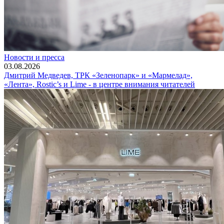
Новости и пресса
03.08.2026
Дмитрий Медведев, ТРК «Зеленопарк» и «Мармелад»,
«Лента», Rostic’s и Lime - в центре внимания читателей